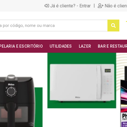
|
Já é cliente? - Entrar
Não é clien
PELARIA E ESCRITÓRIO
UTILIDADES
LAZER
BAR E RESTAU