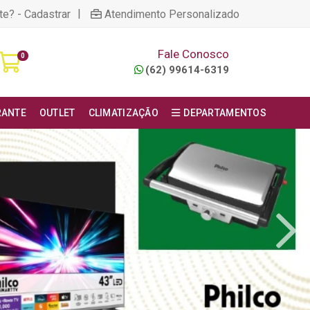
|
te? - Cadastrar
Atendimento Personalizado
Fale Conosco
0
(62) 99614-6319
RANTE
OUTLET
CLIMATIZAÇÃO
DEPARTAMENTOS