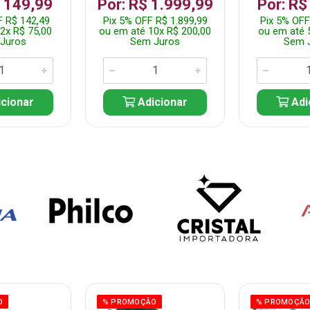
$ 149,99
Por: R$ 1.999,99
Por: R$
F R$ 142,49
Pix 5% OFF R$ 1.899,99
Pix 5% OFF
2x R$ 75,00
ou em até 10x R$ 200,00
ou em até 
Juros
Sem Juros
Sem 
cionar
Adicionar
Adi
O
% PROMOÇÃO
% PROMOÇÃ