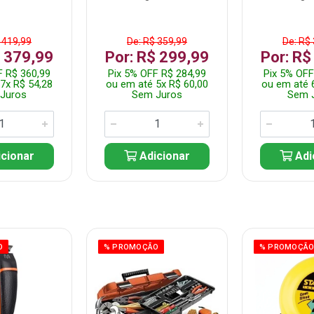
 419,99
De: R$ 359,99
De: R$
$ 379,99
Por: R$ 299,99
Por: R$
F R$ 360,99
Pix 5% OFF R$ 284,99
Pix 5% OFF
7x R$ 54,28
ou em até 5x R$ 60,00
ou em até 
Juros
Sem Juros
Sem 
cionar
Adicionar
Adi
O
% PROMOÇÃO
% PROMOÇÃ