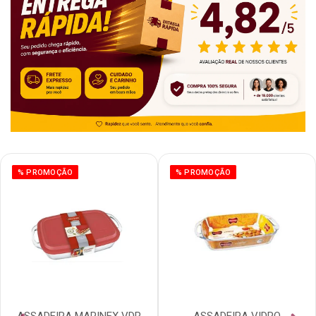
% PROMOÇÃO
% PROMOÇÃO
ASSADEIRA MARINEX VDR
ASSADEIRA VIDRO