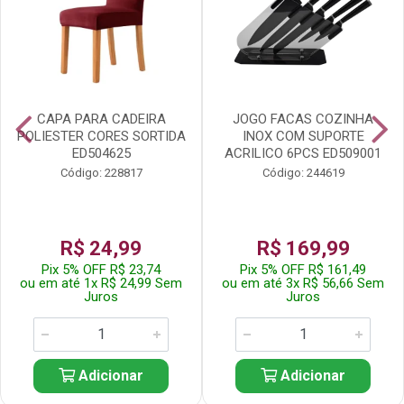
CAPA PARA CADEIRA
JOGO FACAS COZINHA
POLIESTER CORES SORTIDA
INOX COM SUPORTE
ED504625
ACRILICO 6PCS ED509001
Código: 228817
Código: 244619
R$ 24,99
R$ 169,99
Pix 5% OFF R$ 23,74
Pix 5% OFF R$ 161,49
ou em até 1x R$ 24,99 Sem
ou em até 3x R$ 56,66 Sem
Juros
Juros
Adicionar
Adicionar