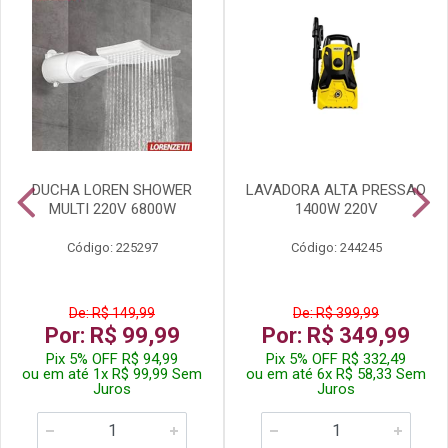
DUCHA LOREN SHOWER
LAVADORA ALTA PRESSAO
MULTI 220V 6800W
1400W 220V
Código: 225297
Código: 244245
De: R$ 149,99
De: R$ 399,99
Por: R$ 99,99
Por: R$ 349,99
Pix 5% OFF R$ 94,99
Pix 5% OFF R$ 332,49
ou em até 1x R$ 99,99 Sem
ou em até 6x R$ 58,33 Sem
Juros
Juros