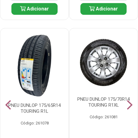
Adicionar
Adicionar
PNEU DUNLOP 175/70R14
TOURING R1XL
PNEU DUNLOP 175/65R14
TOURING R1L
Código: 261081
Código: 261078