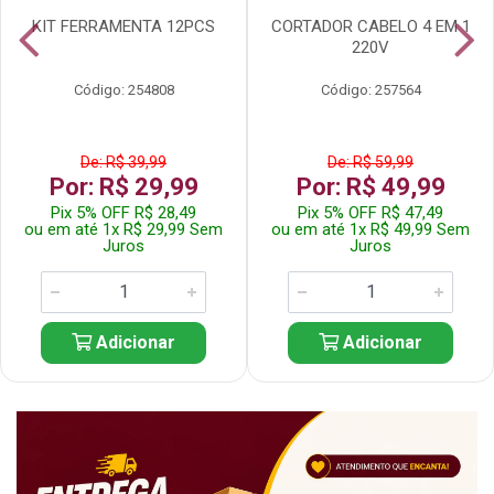
KIT FERRAMENTA 12PCS
CORTADOR CABELO 4 EM 1
220V
Código: 254808
Código: 257564
De: R$ 39,99
De: R$ 59,99
Por: R$ 29,99
Por: R$ 49,99
Pix 5% OFF R$ 28,49
Pix 5% OFF R$ 47,49
ou em até 1x R$ 29,99 Sem
ou em até 1x R$ 49,99 Sem
Juros
Juros
Adicionar
Adicionar