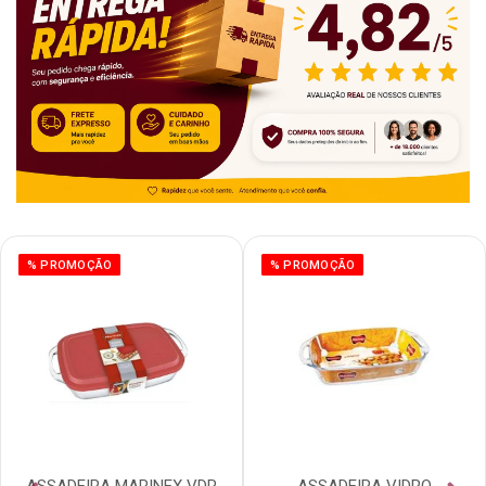
% PROMOÇÃO
% PROMOÇÃO
ASSADEIRA MARINEX VDR
ASSADEIRA VIDRO