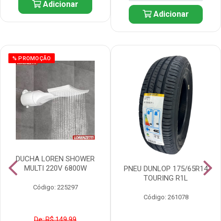
Adicionar
Adicionar
% PROMOÇÃO
DUCHA LOREN SHOWER
MULTI 220V 6800W
PNEU DUNLOP 175/65R14
TOURING R1L
Código: 225297
Código: 261078
De: R$ 149,99