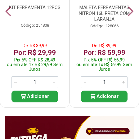
KIT FERRAMENTA 12PCS
MALETA FERRAMENTAS
NITRON 16L PRETA COM
LARANJA
Código: 254808
Código: 128066
De: R$ 39,99
De: R$ 89,99
Por: R$ 29,99
Por: R$ 59,99
Pix 5% OFF R$ 28,49
Pix 5% OFF R$ 56,99
ou em até 1x R$ 29,99 Sem
ou em até 1x R$ 59,99 Sem
Juros
Juros
Adicionar
Adicionar