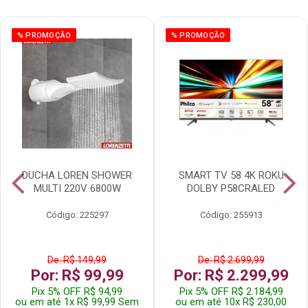
% PROMOÇÃO
% PROMOÇÃO
DUCHA LOREN SHOWER
SMART TV 58 4K ROKU
MULTI 220V 6800W
DOLBY P58CRALED
Código: 225297
Código: 255913
De: R$ 149,99
De: R$ 2.699,99
Por: R$ 99,99
Por: R$ 2.299,99
Pix 5% OFF R$ 94,99
Pix 5% OFF R$ 2.184,99
ou em até 1x R$ 99,99 Sem
ou em até 10x R$ 230,00