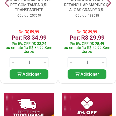
RET COM TAMPA 3,5L
RETANGULAR MARINEX C/
TRANSPARENTE
ALCAS GRANDE 3,5L
Código: 257049
Código: 133018
De: R$ 59,99
De: R$ 39,99
Por: R$ 34,99
Por: R$ 29,99
Pix 5% OFF R$ 33,24
Pix 5% OFF R$ 28,49
ou em até 1x R$ 34,99 Sem
ou em até 1x R$ 29,99 Sem
Juros
Juros
Adicionar
Adicionar