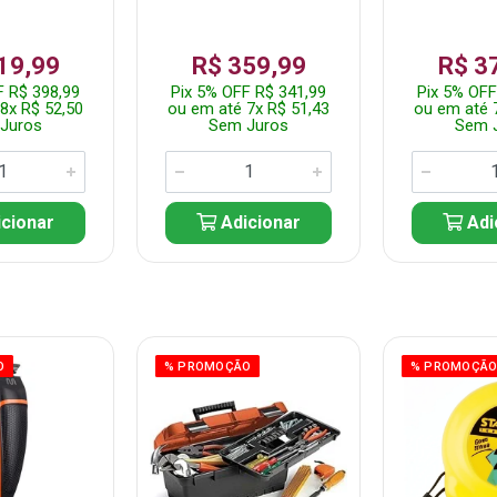
19,99
R$ 359,99
R$ 3
F R$ 398,99
Pix 5% OFF R$ 341,99
Pix 5% OFF
8x R$ 52,50
ou em até 7x R$ 51,43
ou em até 
Juros
Sem Juros
Sem 
cionar
Adicionar
Adi
O
% PROMOÇÃO
% PROMOÇÃ