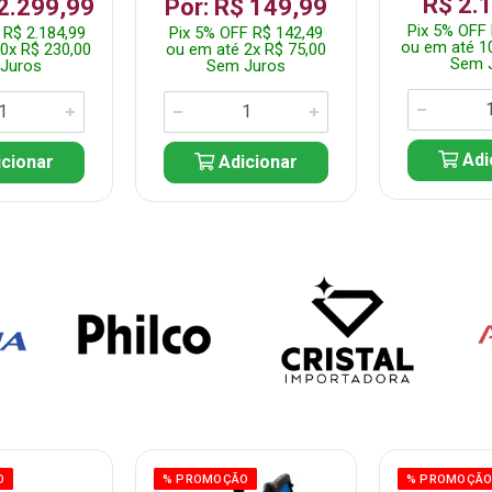
R$ 2.
 2.299,99
Por: R$ 149,99
Pix 5% OFF 
 R$ 2.184,99
Pix 5% OFF R$ 142,49
ou em até 1
0x R$ 230,00
ou em até 2x R$ 75,00
Sem 
Juros
Sem Juros
Adi
cionar
Adicionar
O
% PROMOÇÃO
% PROMOÇÃ