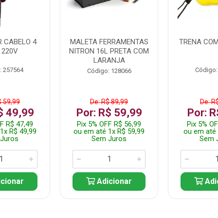
 CABELO 4
MALETA FERRAMENTAS
TRENA COM
 220V
NITRON 16L PRETA COM
LARANJA
: 257564
Código:
Código: 128066
$ 59,99
De: R$ 89,99
De: R
$ 49,99
Por: R$ 59,99
Por: R
F R$ 47,49
Pix 5% OFF R$ 56,99
Pix 5% OF
1x R$ 49,99
ou em até 1x R$ 59,99
ou em até 
Juros
Sem Juros
Sem 
cionar
Adicionar
Adi