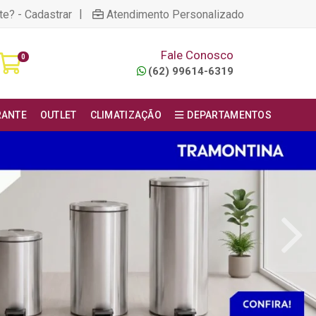
|
te? - Cadastrar
Atendimento Personalizado
Fale Conosco
0
(62) 99614-6319
RANTE
OUTLET
CLIMATIZAÇÃO
DEPARTAMENTOS