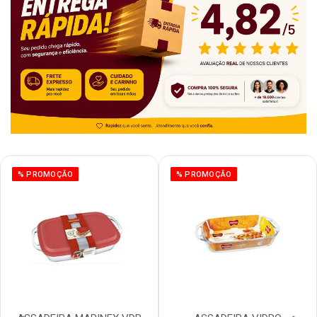
% PROMOÇÃO
% PROMOÇÃO