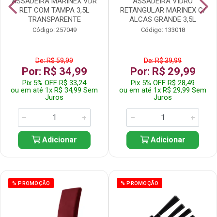
ASSADEIRA MARINEX VDR
ASSADEIRA VIDRO
RET COM TAMPA 3,5L
RETANGULAR MARINEX C/
TRANSPARENTE
ALCAS GRANDE 3,5L
Código: 257049
Código: 133018
De: R$ 59,99
De: R$ 39,99
Por: R$ 34,99
Por: R$ 29,99
Pix 5% OFF R$ 33,24
Pix 5% OFF R$ 28,49
ou em até 1x R$ 34,99 Sem
ou em até 1x R$ 29,99 Sem
Juros
Juros
Adicionar
Adicionar
% PROMOÇÃO
% PROMOÇÃO