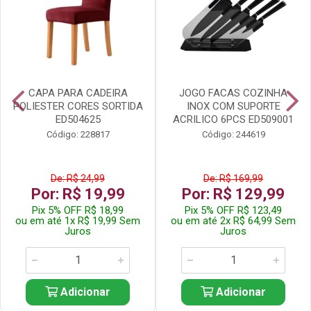
CAPA PARA CADEIRA
JOGO FACAS COZINHA
POLIESTER CORES SORTIDA
INOX COM SUPORTE
ED504625
ACRILICO 6PCS ED509001
Código: 228817
Código: 244619
De: R$ 24,99
De: R$ 169,99
Por: R$ 19,99
Por: R$ 129,99
Pix 5% OFF R$ 18,99
Pix 5% OFF R$ 123,49
ou em até 1x R$ 19,99 Sem
ou em até 2x R$ 64,99 Sem
Juros
Juros
Adicionar
Adicionar