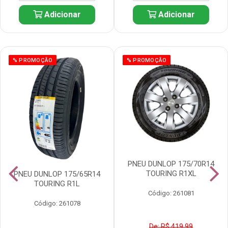
Adicionar
Adicionar
% PROMOÇÃO
% PROMOÇÃO
PNEU DUNLOP 175/70R14
TOURING R1XL
PNEU DUNLOP 175/65R14
TOURING R1L
Código: 261081
Código: 261078
De: R$ 419,99