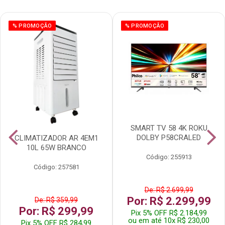
% PROMOÇÃO
% PROMOÇÃO
SMART TV 58 4K ROKU
DOLBY P58CRALED
CLIMATIZADOR AR 4EM1
10L 65W BRANCO
Código: 255913
Código: 257581
De: R$ 2.699,99
Por: R$ 2.299,99
De: R$ 359,99
Por: R$ 299,99
Pix 5% OFF R$ 2.184,99
ou em até 10x R$ 230,00
Pix 5% OFF R$ 284,99