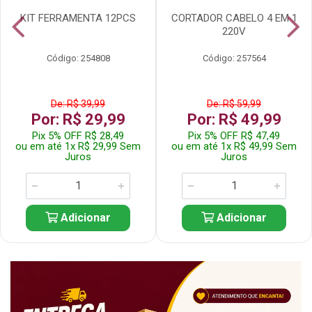
KIT FERRAMENTA 12PCS
CORTADOR CABELO 4 EM 1
220V
Código: 254808
Código: 257564
De: R$ 39,99
De: R$ 59,99
Por: R$ 29,99
Por: R$ 49,99
Pix 5% OFF R$ 28,49
Pix 5% OFF R$ 47,49
ou em até 1x R$ 29,99 Sem
ou em até 1x R$ 49,99 Sem
Juros
Juros
Adicionar
Adicionar