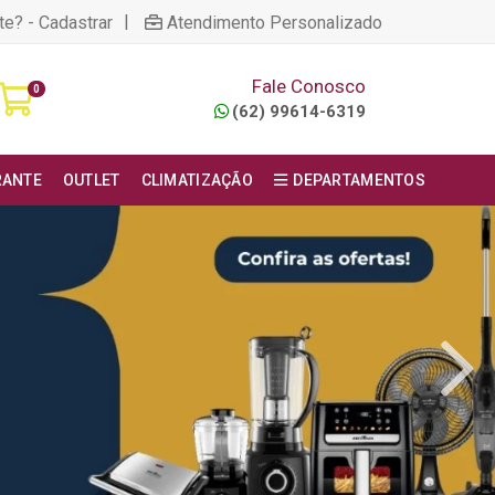
|
te? - Cadastrar
Atendimento Personalizado
Fale Conosco
0
(62) 99614-6319
RANTE
OUTLET
CLIMATIZAÇÃO
DEPARTAMENTOS