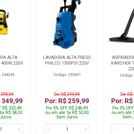
RA ALTA
LAVADORA ALTA PRESS
ASPIRADO
1400W 220V
PHILCO 1300PSI 220V
KARCHER 
22
: 244245
Código: 255931
Código:
 399,99
De: R$ 349,99
De: R$
$ 349,99
Por: R$ 259,99
Por: R$
F R$ 332,49
Pix 5% OFF R$ 246,99
Pix 5% OFF
6x R$ 58,33
ou em até 5x R$ 52,00
ou em até 
Juros
Sem Juros
Sem 