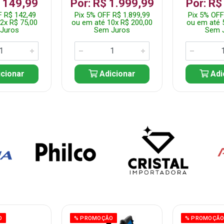
$ 149,99
Por: R$ 1.999,99
Por: R$
F R$ 142,49
Pix 5% OFF R$ 1.899,99
Pix 5% OFF
2x R$ 75,00
ou em até 10x R$ 200,00
ou em até 
Juros
Sem Juros
Sem 
cionar
Adicionar
Adi
O
% PROMOÇÃO
% PROMOÇÃ