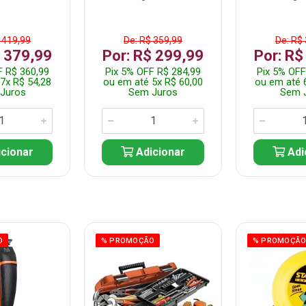
 419,99
De: R$ 359,99
De: R$
$ 379,99
Por: R$ 299,99
Por: R$
F R$ 360,99
Pix 5% OFF R$ 284,99
Pix 5% OFF
7x R$ 54,28
ou em até 5x R$ 60,00
ou em até 
Juros
Sem Juros
Sem 
cionar
Adicionar
Adi
O
% PROMOÇÃO
% PROMOÇÃ