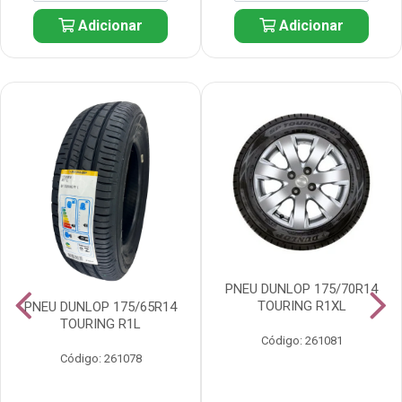
Adicionar
Adicionar
PNEU DUNLOP 175/70R14
TOURING R1XL
PNEU DUNLOP 175/65R14
TOURING R1L
Código: 261081
Código: 261078