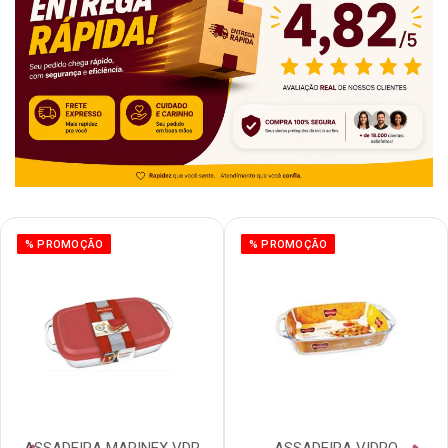
% PROMOÇÃO
% PROMOÇÃO
ASSADEIRA MARINEX VDR
ASSADEIRA VIDRO