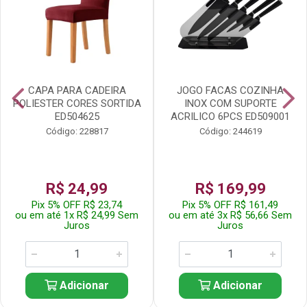
CAPA PARA CADEIRA
JOGO FACAS COZINHA
POLIESTER CORES SORTIDA
INOX COM SUPORTE
ED504625
ACRILICO 6PCS ED509001
Código: 228817
Código: 244619
R$ 24,99
R$ 169,99
Pix 5% OFF R$ 23,74
Pix 5% OFF R$ 161,49
ou em até 1x R$ 24,99 Sem
ou em até 3x R$ 56,66 Sem
Juros
Juros
Adicionar
Adicionar