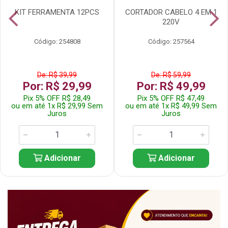
KIT FERRAMENTA 12PCS
CORTADOR CABELO 4 EM 1
220V
Código: 254808
Código: 257564
De: R$ 39,99
De: R$ 59,99
Por: R$ 29,99
Por: R$ 49,99
Pix 5% OFF R$ 28,49
Pix 5% OFF R$ 47,49
ou em até 1x R$ 29,99 Sem
ou em até 1x R$ 49,99 Sem
Juros
Juros
Adicionar
Adicionar