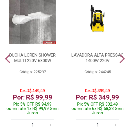
DUCHA LOREN SHOWER
LAVADORA ALTA PRESSAO
MULTI 220V 6800W
1400W 220V
Código: 225297
Código: 244245
De: R$ 149,99
De: R$ 399,99
Por: R$ 99,99
Por: R$ 349,99
Pix 5% OFF R$ 94,99
Pix 5% OFF R$ 332,49
ou em até 1x R$ 99,99 Sem
ou em até 6x R$ 58,33 Sem
Juros
Juros