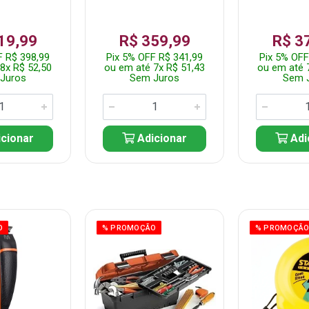
19,99
R$ 359,99
R$ 3
F R$ 398,99
Pix 5% OFF R$ 341,99
Pix 5% OFF
8x R$ 52,50
ou em até 7x R$ 51,43
ou em até 
Juros
Sem Juros
Sem 
cionar
Adicionar
Adi
O
% PROMOÇÃO
% PROMOÇÃ