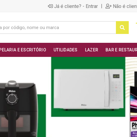
|
Já é cliente? - Entrar
Não é clien
PELARIA E ESCRITÓRIO
UTILIDADES
LAZER
BAR E RESTAU