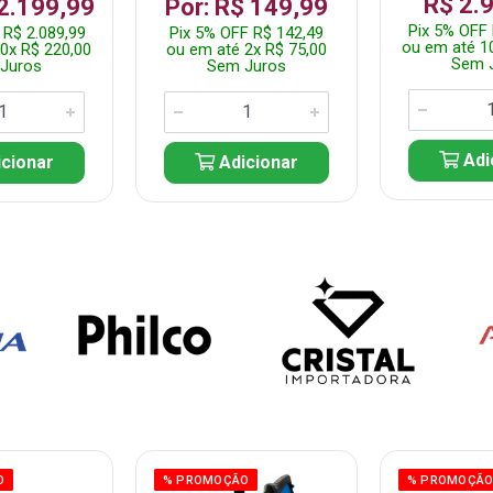
R$ 2.
 2.199,99
Por: R$ 149,99
Pix 5% OFF 
 R$ 2.089,99
Pix 5% OFF R$ 142,49
ou em até 1
0x R$ 220,00
ou em até 2x R$ 75,00
Sem 
Juros
Sem Juros
Adi
cionar
Adicionar
O
% PROMOÇÃO
% PROMOÇÃ