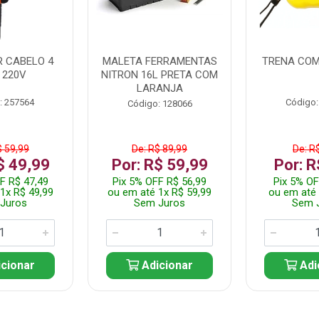
 CABELO 4
MALETA FERRAMENTAS
TRENA COM
 220V
NITRON 16L PRETA COM
LARANJA
: 257564
Código:
Código: 128066
$ 59,99
De: R$ 89,99
De: R
$ 49,99
Por: R$ 59,99
Por: R
F R$ 47,49
Pix 5% OFF R$ 56,99
Pix 5% OF
1x R$ 49,99
ou em até 1x R$ 59,99
ou em até 
Juros
Sem Juros
Sem 
cionar
Adicionar
Adi