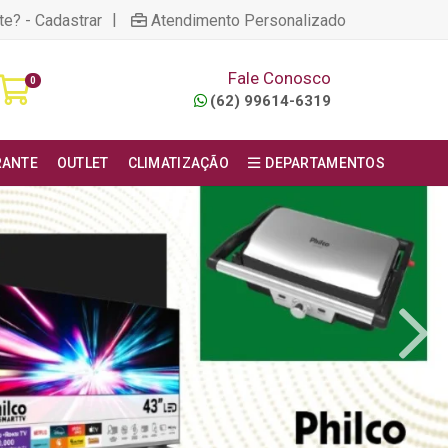
|
te? - Cadastrar
Atendimento Personalizado
Fale Conosco
0
(62) 99614-6319
RANTE
OUTLET
CLIMATIZAÇÃO
DEPARTAMENTOS