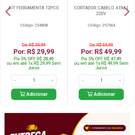
KIT FERRAMENTA 12PCS
CORTADOR CABELO 4 EM 1
220V
Código: 254808
Código: 257564
De: R$ 39,99
De: R$ 59,99
Por: R$ 29,99
Por: R$ 49,99
Pix 5% OFF R$ 28,49
Pix 5% OFF R$ 47,49
ou em até 1x R$ 29,99 Sem
ou em até 1x R$ 49,99 Sem
Juros
Juros
Adicionar
Adicionar