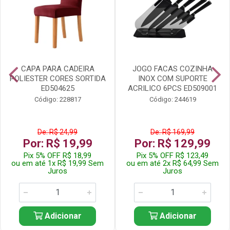
CAPA PARA CADEIRA
JOGO FACAS COZINHA
POLIESTER CORES SORTIDA
INOX COM SUPORTE
ED504625
ACRILICO 6PCS ED509001
Código: 228817
Código: 244619
De: R$ 24,99
De: R$ 169,99
Por: R$ 19,99
Por: R$ 129,99
Pix 5% OFF R$ 18,99
Pix 5% OFF R$ 123,49
ou em até 1x R$ 19,99 Sem
ou em até 2x R$ 64,99 Sem
Juros
Juros
Adicionar
Adicionar