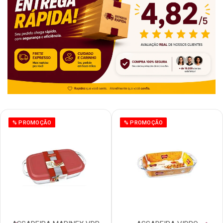
% PROMOÇÃO
% PROMOÇÃO