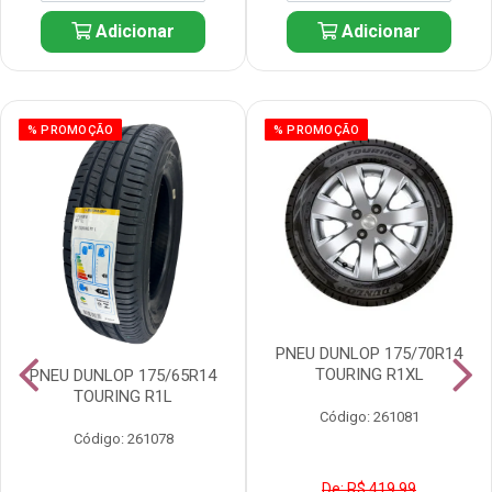
Adicionar
Adicionar
% PROMOÇÃO
% PROMOÇÃO
PNEU DUNLOP 175/70R14
TOURING R1XL
PNEU DUNLOP 175/65R14
TOURING R1L
Código: 261081
Código: 261078
De: R$ 419,99