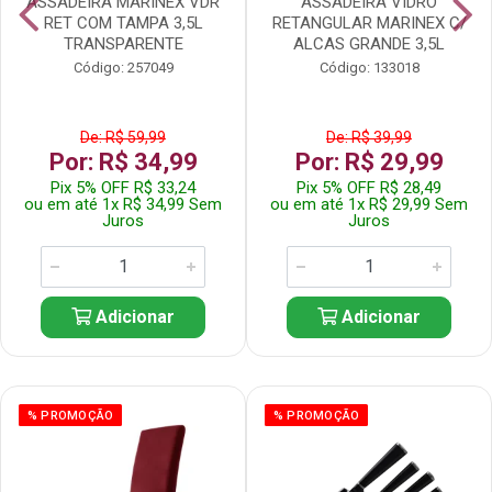
ASSADEIRA MARINEX VDR
ASSADEIRA VIDRO
RET COM TAMPA 3,5L
RETANGULAR MARINEX C/
TRANSPARENTE
ALCAS GRANDE 3,5L
Código: 257049
Código: 133018
De: R$ 59,99
De: R$ 39,99
Por: R$ 34,99
Por: R$ 29,99
Pix 5% OFF R$ 33,24
Pix 5% OFF R$ 28,49
ou em até 1x R$ 34,99 Sem
ou em até 1x R$ 29,99 Sem
Juros
Juros
Adicionar
Adicionar
% PROMOÇÃO
% PROMOÇÃO