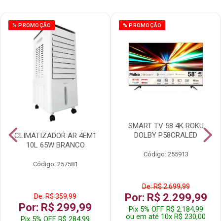
% PROMOÇÃO
% PROMOÇÃO
SMART TV 58 4K ROKU
DOLBY P58CRALED
CLIMATIZADOR AR 4EM1
10L 65W BRANCO
Código: 255913
Código: 257581
De: R$ 2.699,99
Por: R$ 2.299,99
De: R$ 359,99
Por: R$ 299,99
Pix 5% OFF R$ 2.184,99
ou em até 10x R$ 230,00
Pix 5% OFF R$ 284,99