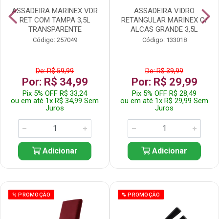
ASSADEIRA MARINEX VDR
ASSADEIRA VIDRO
RET COM TAMPA 3,5L
RETANGULAR MARINEX C/
TRANSPARENTE
ALCAS GRANDE 3,5L
Código: 257049
Código: 133018
De: R$ 59,99
De: R$ 39,99
Por: R$ 34,99
Por: R$ 29,99
Pix 5% OFF R$ 33,24
Pix 5% OFF R$ 28,49
ou em até 1x R$ 34,99 Sem
ou em até 1x R$ 29,99 Sem
Juros
Juros
Adicionar
Adicionar
% PROMOÇÃO
% PROMOÇÃO