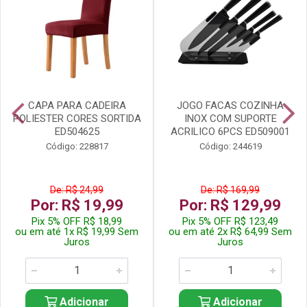
CAPA PARA CADEIRA
JOGO FACAS COZINHA
POLIESTER CORES SORTIDA
INOX COM SUPORTE
ED504625
ACRILICO 6PCS ED509001
Código: 228817
Código: 244619
De: R$ 24,99
De: R$ 169,99
Por: R$ 19,99
Por: R$ 129,99
Pix 5% OFF R$ 18,99
Pix 5% OFF R$ 123,49
ou em até 1x R$ 19,99 Sem
ou em até 2x R$ 64,99 Sem
Juros
Juros
Adicionar
Adicionar