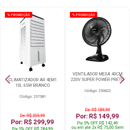
% PROMOÇÃO
% PROMOÇÃO
VENTILADOR MESA 40CM
220V SUPER POWER PRETO
CLIMATIZADOR AR 4EM1
10L 65W BRANCO
Código: 250622
Código: 257581
De: R$ 189,99
Por: R$ 149,99
De: R$ 359,99
Por: R$ 299,99
Pix 5% OFF R$ 142,49
ou em até 2x R$ 75,00 Sem
Pix 5% OFF R$ 284,99