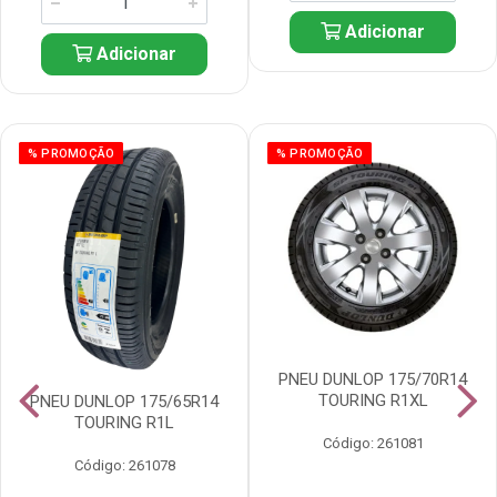
Adicionar
Adicionar
% PROMOÇÃO
% PROMOÇÃO
PNEU DUNLOP 175/70R14
TOURING R1XL
PNEU DUNLOP 175/65R14
TOURING R1L
Código: 261081
Código: 261078