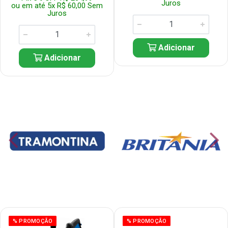
Juros
ou em até 5x R$ 60,00 Sem
Juros
Adicionar
Adicionar
% PROMOÇÃO
% PROMOÇÃO