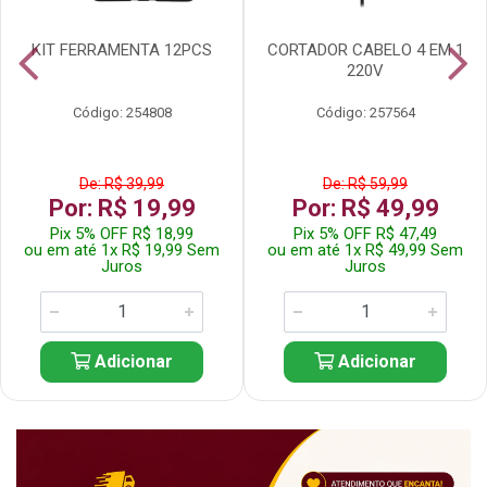
KIT FERRAMENTA 12PCS
CORTADOR CABELO 4 EM 1
220V
Código: 254808
Código: 257564
De: R$ 39,99
De: R$ 59,99
Por: R$ 19,99
Por: R$ 49,99
Pix 5% OFF R$ 18,99
Pix 5% OFF R$ 47,49
ou em até 1x R$ 19,99 Sem
ou em até 1x R$ 49,99 Sem
Juros
Juros
Adicionar
Adicionar