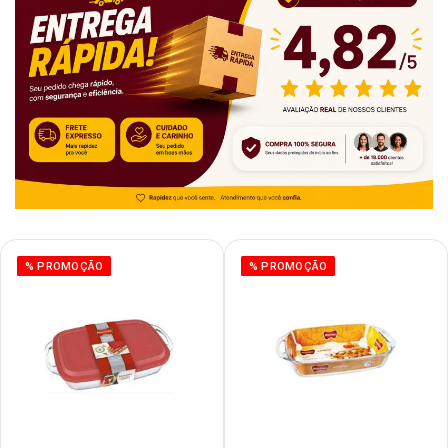
% PROMOÇÃO
% PROMOÇÃO