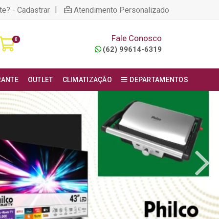
|
te? - Cadastrar
Atendimento Personalizado
Fale Conosco
0
(62) 99614-6319
RANTE
OUTLET
CLIMATIZAÇÃO
DEPARTAMENTOS