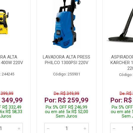
RA ALTA
LAVADORA ALTA PRESS
ASPIRADO
1400W 220V
PHILCO 1300PSI 220V
KARCHER 
22
: 244245
Código: 255931
Código:
 399,99
De: R$ 349,99
De: R$
$ 349,99
Por: R$ 259,99
Por: R$
F R$ 332,49
Pix 5% OFF R$ 246,99
Pix 5% OFF
6x R$ 58,33
ou em até 5x R$ 52,00
ou em até 
Juros
Sem Juros
Sem 