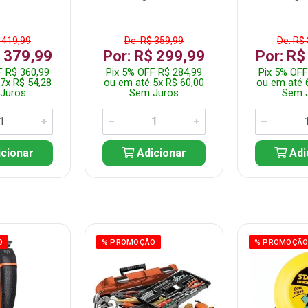
 419,99
De: R$ 359,99
De: R$
$ 379,99
Por: R$ 299,99
Por: R$
F R$ 360,99
Pix 5% OFF R$ 284,99
Pix 5% OFF
7x R$ 54,28
ou em até 5x R$ 60,00
ou em até 
Juros
Sem Juros
Sem 
cionar
Adicionar
Adi
O
% PROMOÇÃO
% PROMOÇÃ