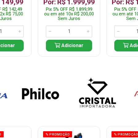
$ 149,99
Por: R$ 1.999,99
Por: R$ 
F R$ 142,49
Pix 5% OFF R$ 1.899,99
Pix 5% OFF 
2x R$ 75,00
ou em até 10x R$ 200,00
ou em até 1
Juros
Sem Juros
Sem 
cionar
Adicionar
Adi
O
% PROMOÇÃO
% PROMOÇÃ