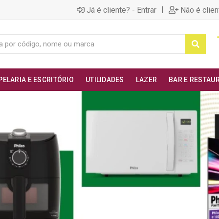
|
Já é cliente? - Entrar
Não é clien
PELARIA E ESCRITÓRIO
UTILIDADES
LAZER
BAR E RESTAU