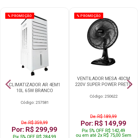
% PROMOÇÃO
% PROMOÇÃO
VENTILADOR MESA 40CM
220V SUPER POWER PRETO
CLIMATIZADOR AR 4EM1
10L 65W BRANCO
Código: 250622
Código: 257581
De: R$ 189,99
Por: R$ 149,99
De: R$ 359,99
Por: R$ 299,99
Pix 5% OFF R$ 142,49
ou em até 2x R$ 75,00 Sem
Pix 5% OFF R$ 284,99