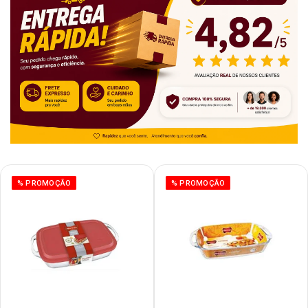
% PROMOÇÃO
% PROMOÇÃO