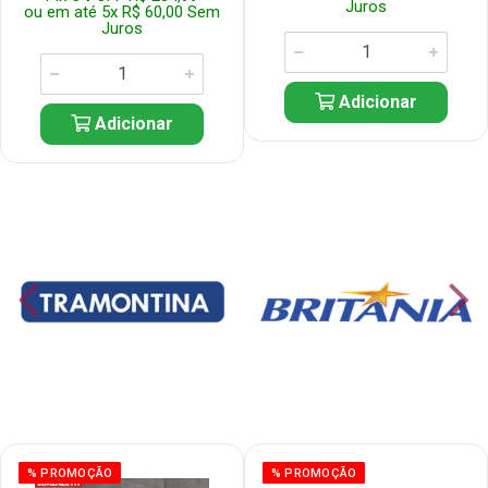
Juros
ou em até 5x R$ 60,00 Sem
Juros
Adicionar
Adicionar
% PROMOÇÃO
% PROMOÇÃO