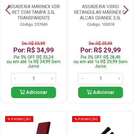
ASSADEIRA MARINEX VDR
ASSADEIRA VIDRO
RET COM TAMPA 3,5L
RETANGULAR MARINEX C/
TRANSPARENTE
ALCAS GRANDE 3,5L
Código: 257049
Código: 133018
De: R$ 59,99
De: R$ 39,99
Por: R$ 34,99
Por: R$ 29,99
Pix 5% OFF R$ 33,24
Pix 5% OFF R$ 28,49
ou em até 1x R$ 34,99 Sem
ou em até 1x R$ 29,99 Sem
Juros
Juros
Adicionar
Adicionar
% PROMOÇÃO
% PROMOÇÃO