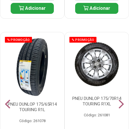
Adicionar
Adicionar
% PROMOÇÃO
% PROMOÇÃO
PNEU DUNLOP 175/70R14
TOURING R1XL
PNEU DUNLOP 175/65R14
TOURING R1L
Código: 261081
Código: 261078