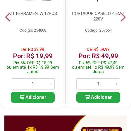
KIT FERRAMENTA 12PCS
CORTADOR CABELO 4 EM 1
220V
Código: 254808
Código: 257564
De: R$ 39,99
De: R$ 59,99
Por: R$ 19,99
Por: R$ 49,99
Pix 5% OFF R$ 18,99
Pix 5% OFF R$ 47,49
ou em até 1x R$ 19,99 Sem
ou em até 1x R$ 49,99 Sem
Juros
Juros
Adicionar
Adicionar