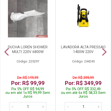
DUCHA LOREN SHOWER
LAVADORA ALTA PRESSAO
MULTI 220V 6800W
1400W 220V
Código: 225297
Código: 244245
De: R$ 149,99
De: R$ 399,99
Por: R$ 99,99
Por: R$ 349,99
Pix 5% OFF R$ 94,99
Pix 5% OFF R$ 332,49
ou em até 1x R$ 99,99 Sem
ou em até 6x R$ 58,33 Sem
Juros
Juros