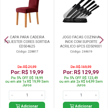
CAPA PARA CADEIRA
JOGO FACAS COZINHA
POLIESTER CORES SORTIDA
INOX COM SUPORTE
ED504625
ACRILICO 6PCS ED509001
Código: 228817
Código: 244619
De: R$ 24,99
De: R$ 169,99
Por: R$ 19,99
Por: R$ 129,99
Pix 5% OFF R$ 18,99
Pix 5% OFF R$ 123,49
ou em até 1x R$ 19,99 Sem
ou em até 2x R$ 64,99 Sem
Juros
Juros
Adicionar
Adicionar