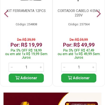
KIT FERRAMENTA 12PCS
CORTADOR CABELO 4 EM 1
220V
Código: 254808
Código: 257564
De: R$ 39,99
De: R$ 59,99
Por: R$ 19,99
Por: R$ 49,99
Pix 5% OFF R$ 18,99
Pix 5% OFF R$ 47,49
ou em até 1x R$ 19,99 Sem
ou em até 1x R$ 49,99 Sem
Juros
Juros
Adicionar
Adicionar