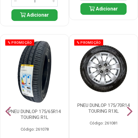
Adicionar
Adicionar
% PROMOÇÃO
% PROMOÇÃO
PNEU DUNLOP 175/70R14
TOURING R1XL
PNEU DUNLOP 175/65R14
TOURING R1L
Código: 261081
Código: 261078