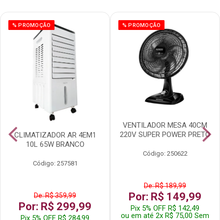
% PROMOÇÃO
% PROMOÇÃO
VENTILADOR MESA 40CM
220V SUPER POWER PRETO
CLIMATIZADOR AR 4EM1
10L 65W BRANCO
Código: 250622
Código: 257581
De: R$ 189,99
Por: R$ 149,99
De: R$ 359,99
Por: R$ 299,99
Pix 5% OFF R$ 142,49
ou em até 2x R$ 75,00 Sem
Pix 5% OFF R$ 284,99