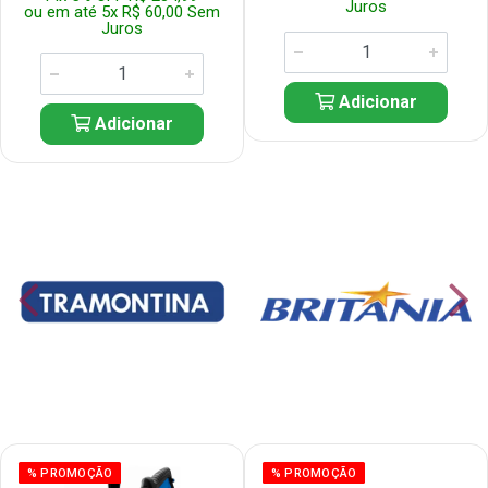
Juros
ou em até 5x R$ 60,00 Sem
Juros
Adicionar
Adicionar
% PROMOÇÃO
% PROMOÇÃO