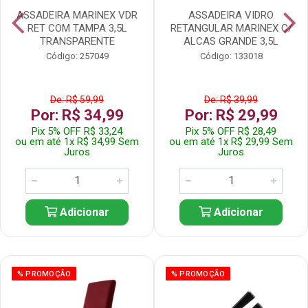
ASSADEIRA MARINEX VDR
ASSADEIRA VIDRO
RET COM TAMPA 3,5L
RETANGULAR MARINEX C/
TRANSPARENTE
ALCAS GRANDE 3,5L
Código: 257049
Código: 133018
De: R$ 59,99
De: R$ 39,99
Por: R$ 34,99
Por: R$ 29,99
Pix 5% OFF R$ 33,24
Pix 5% OFF R$ 28,49
ou em até 1x R$ 34,99 Sem
ou em até 1x R$ 29,99 Sem
Juros
Juros
Adicionar
Adicionar
% PROMOÇÃO
% PROMOÇÃO