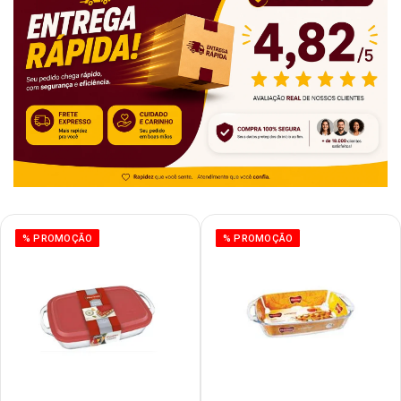
% PROMOÇÃO
% PROMOÇÃO