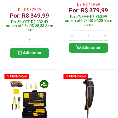
De: R$ 419,99
Por: R$ 379,99
De: R$ 379,99
Por: R$ 349,99
Pix 5% OFF R$ 360,99
ou em até 7x R$ 54,28 Sem
Pix 5% OFF R$ 332,49
Juros
ou em até 6x R$ 58,33 Sem
Juros
Adicionar
Adicionar
% PROMOÇÃO
% PROMOÇÃO