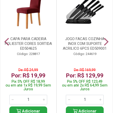
CAPA PARA CADEIRA
JOGO FACAS COZINHA
POLIESTER CORES SORTIDA
INOX COM SUPORTE
ED504625
ACRILICO 6PCS ED509001
Código: 228817
Código: 244619
De: R$ 24,99
De: R$ 169,99
Por: R$ 19,99
Por: R$ 129,99
Pix 5% OFF R$ 18,99
Pix 5% OFF R$ 123,49
ou em até 1x R$ 19,99 Sem
ou em até 2x R$ 64,99 Sem
Juros
Juros
Adicionar
Adicionar