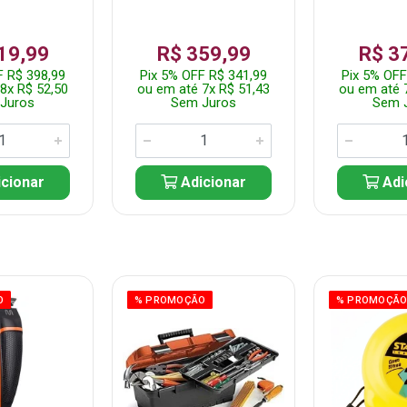
19,99
R$ 359,99
R$ 3
F R$ 398,99
Pix 5% OFF R$ 341,99
Pix 5% OFF
8x R$ 52,50
ou em até 7x R$ 51,43
ou em até 
Juros
Sem Juros
Sem 
cionar
Adicionar
Adi
O
% PROMOÇÃO
% PROMOÇÃ