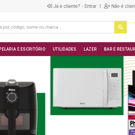
|
Já é cliente? - Entrar
Não é clien
PELARIA E ESCRITÓRIO
UTILIDADES
LAZER
BAR E RESTAU