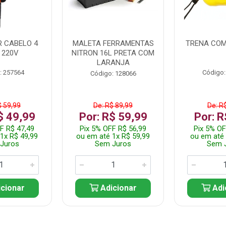
 CABELO 4
MALETA FERRAMENTAS
TRENA COM
 220V
NITRON 16L PRETA COM
LARANJA
: 257564
Código:
Código: 128066
$ 59,99
De: R$ 89,99
De: R
$ 49,99
Por: R$ 59,99
Por: R
F R$ 47,49
Pix 5% OFF R$ 56,99
Pix 5% OF
1x R$ 49,99
ou em até 1x R$ 59,99
ou em até 
Juros
Sem Juros
Sem 
cionar
Adicionar
Adi