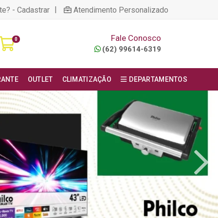
|
te? - Cadastrar
Atendimento Personalizado
Fale Conosco
0
(62) 99614-6319
RANTE
OUTLET
CLIMATIZAÇÃO
DEPARTAMENTOS