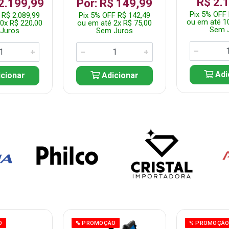
R$ 2.
 2.199,99
Por: R$ 149,99
Pix 5% OFF 
 R$ 2.089,99
Pix 5% OFF R$ 142,49
ou em até 1
0x R$ 220,00
ou em até 2x R$ 75,00
Sem 
Juros
Sem Juros
Adi
cionar
Adicionar
O
% PROMOÇÃO
% PROMOÇÃ