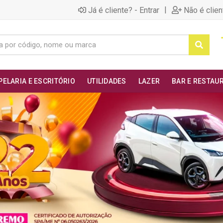
|
Já é cliente? - Entrar
Não é clien
PELARIA E ESCRITÓRIO
UTILIDADES
LAZER
BAR E RESTAU