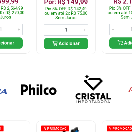
699,99
R$ 2.
Por: R$ 149,99
 R$ 2.564,99
Pix 5% OFF 
Pix 5% OFF R$ 142,49
0x R$ 270,00
ou em até 1
ou em até 2x R$ 75,00
Juros
Sem 
Sem Juros
cionar
Adi
Adicionar
O
% PROMOÇÃO
% PROMOÇÃ