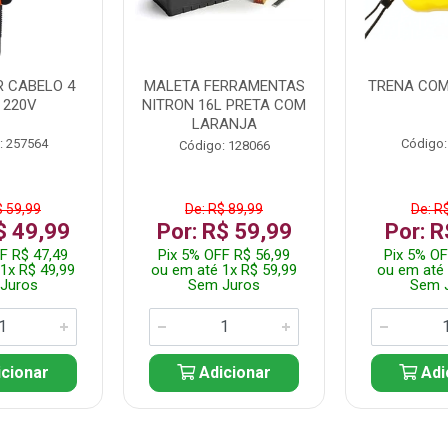
 CABELO 4
MALETA FERRAMENTAS
TRENA COM
 220V
NITRON 16L PRETA COM
LARANJA
: 257564
Código:
Código: 128066
$ 59,99
De: R$ 89,99
De: R
$ 49,99
Por: R$ 59,99
Por: R
F R$ 47,49
Pix 5% OFF R$ 56,99
Pix 5% OF
1x R$ 49,99
ou em até 1x R$ 59,99
ou em até 
Juros
Sem Juros
Sem 
cionar
Adicionar
Adi