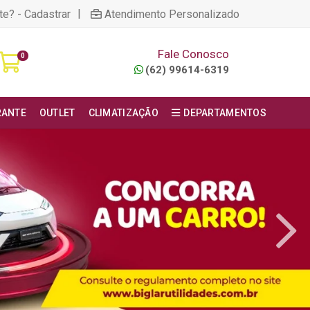
|
te? - Cadastrar
Atendimento Personalizado
Fale Conosco
0
(62) 99614-6319
RANTE
OUTLET
CLIMATIZAÇÃO
DEPARTAMENTOS