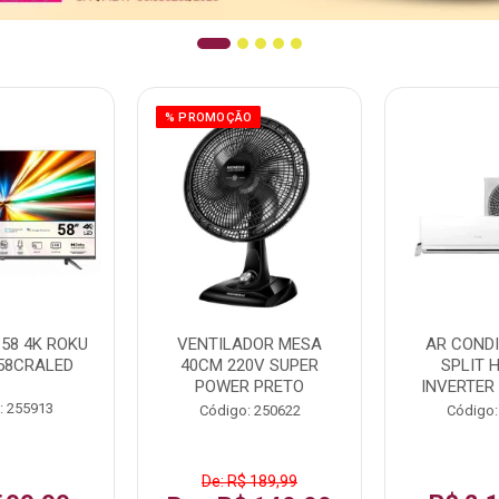
% PROMOÇÃO
58 4K ROKU
VENTILADOR MESA
AR COND
58CRALED
40CM 220V SUPER
SPLIT 
POWER PRETO
INVERTER
: 255913
Código: 250622
Código:
De: R$ 189,99