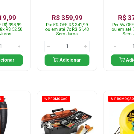
19,99
R$ 359,99
R$ 3
F R$ 398,99
Pix 5% OFF R$ 341,99
Pix 5% OFF
8x R$ 52,50
ou em até 7x R$ 51,43
ou em até 
Juros
Sem Juros
Sem 
cionar
Adicionar
Adi
O
% PROMOÇÃO
% PROMOÇÃ