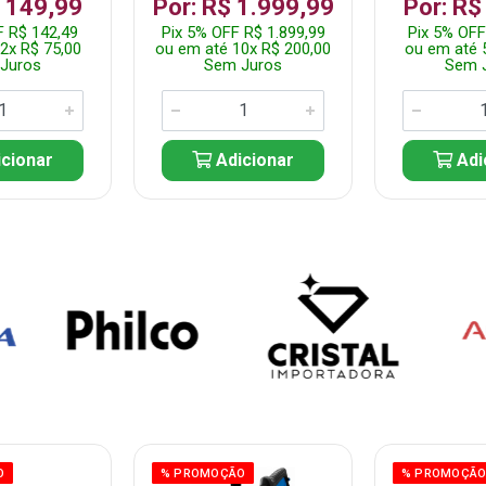
$ 149,99
Por: R$ 1.999,99
Por: R$
F R$ 142,49
Pix 5% OFF R$ 1.899,99
Pix 5% OFF
2x R$ 75,00
ou em até 10x R$ 200,00
ou em até 
Juros
Sem Juros
Sem 
cionar
Adicionar
Adi
O
% PROMOÇÃO
% PROMOÇÃ