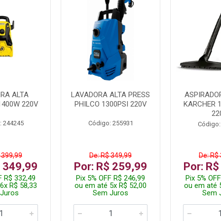
RA ALTA
LAVADORA ALTA PRESS
ASPIRADO
1400W 220V
PHILCO 1300PSI 220V
KARCHER 
22
: 244245
Código: 255931
Código:
 399,99
De: R$ 349,99
De: R$
$ 349,99
Por: R$ 259,99
Por: R$
F R$ 332,49
Pix 5% OFF R$ 246,99
Pix 5% OFF
6x R$ 58,33
ou em até 5x R$ 52,00
ou em até 
Juros
Sem Juros
Sem 