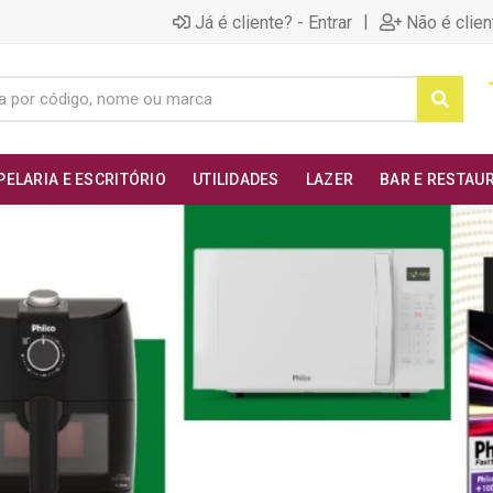
|
Já é cliente? - Entrar
Não é clien
PELARIA E ESCRITÓRIO
UTILIDADES
LAZER
BAR E RESTAU