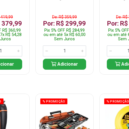
 419,99
De: R$ 359,99
De: R$
$ 379,99
Por: R$ 299,99
Por: R$
F R$ 360,99
Pix 5% OFF R$ 284,99
Pix 5% OFF
7x R$ 54,28
ou em até 5x R$ 60,00
ou em até 
Juros
Sem Juros
Sem 
cionar
Adicionar
Adi
O
% PROMOÇÃO
% PROMOÇÃ