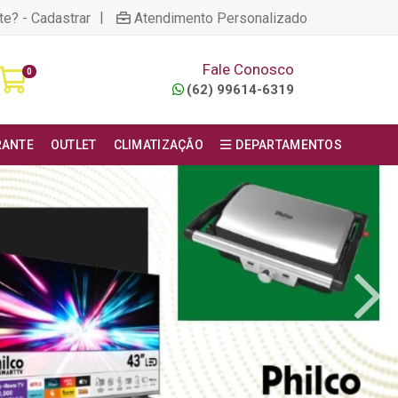
|
te? - Cadastrar
Atendimento Personalizado
Fale Conosco
0
(62) 99614-6319
RANTE
OUTLET
CLIMATIZAÇÃO
DEPARTAMENTOS