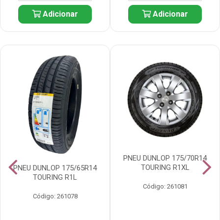
Adicionar
Adicionar
PNEU DUNLOP 175/70R14
TOURING R1XL
PNEU DUNLOP 175/65R14
TOURING R1L
Código: 261081
Código: 261078