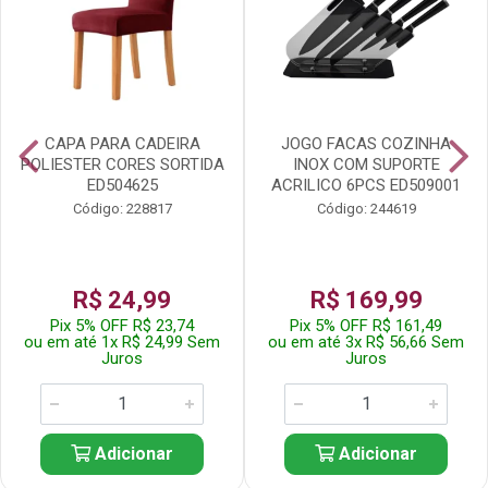
CAPA PARA CADEIRA
JOGO FACAS COZINHA
POLIESTER CORES SORTIDA
INOX COM SUPORTE
ED504625
ACRILICO 6PCS ED509001
Código: 228817
Código: 244619
R$ 24,99
R$ 169,99
Pix 5% OFF R$ 23,74
Pix 5% OFF R$ 161,49
ou em até 1x R$ 24,99 Sem
ou em até 3x R$ 56,66 Sem
Juros
Juros
Adicionar
Adicionar