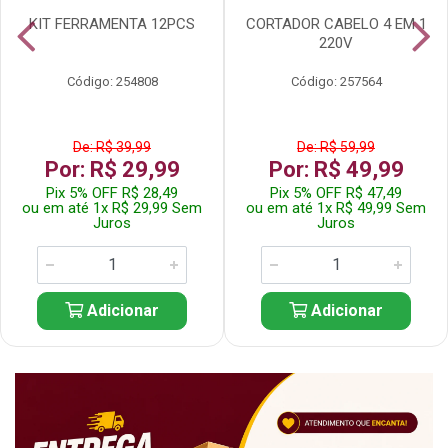
KIT FERRAMENTA 12PCS
CORTADOR CABELO 4 EM 1
220V
Código: 254808
Código: 257564
De: R$ 39,99
De: R$ 59,99
Por: R$ 29,99
Por: R$ 49,99
Pix 5% OFF R$ 28,49
Pix 5% OFF R$ 47,49
ou em até 1x R$ 29,99 Sem
ou em até 1x R$ 49,99 Sem
Juros
Juros
Adicionar
Adicionar