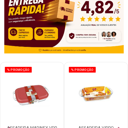
% PROMOÇÃO
% PROMOÇÃO
ASSADEIRA MARINEX VDR
ASSADEIRA VIDRO