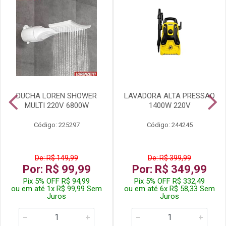
DUCHA LOREN SHOWER
LAVADORA ALTA PRESSAO
MULTI 220V 6800W
1400W 220V
Código: 225297
Código: 244245
De: R$ 149,99
De: R$ 399,99
Por: R$ 99,99
Por: R$ 349,99
Pix 5% OFF R$ 94,99
Pix 5% OFF R$ 332,49
ou em até 1x R$ 99,99 Sem
ou em até 6x R$ 58,33 Sem
Juros
Juros