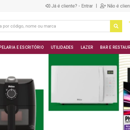
|
Já é cliente? - Entrar
Não é clien
PELARIA E ESCRITÓRIO
UTILIDADES
LAZER
BAR E RESTAU