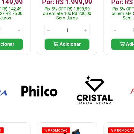
$ 149,99
Por: R$ 1.999,99
Por: R$
F R$ 142,49
Pix 5% OFF R$ 1.899,99
Pix 5% OFF
2x R$ 75,00
ou em até 10x R$ 200,00
ou em até 
Juros
Sem Juros
Sem 
cionar
Adicionar
Adi
O
% PROMOÇÃO
% PROMOÇÃ