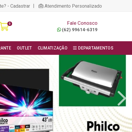
|
te? - Cadastrar
Atendimento Personalizado
Fale Conosco
0
(62) 99614-6319
RANTE
OUTLET
CLIMATIZAÇÃO
DEPARTAMENTOS