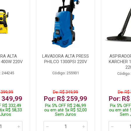
RA ALTA
LAVADORA ALTA PRESS
ASPIRADO
1400W 220V
PHILCO 1300PSI 220V
KARCHER 
22
: 244245
Código: 255931
Código:
 399,99
De: R$ 349,99
De: R$
$ 349,99
Por: R$ 259,99
Por: R$
F R$ 332,49
Pix 5% OFF R$ 246,99
Pix 5% OFF
6x R$ 58,33
ou em até 5x R$ 52,00
ou em até 
Juros
Sem Juros
Sem 