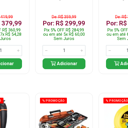
 419,99
De: R$ 359,99
De: R$
$ 379,99
Por: R$ 299,99
Por: R$
F R$ 360,99
Pix 5% OFF R$ 284,99
Pix 5% OFF
7x R$ 54,28
ou em até 5x R$ 60,00
ou em até 
Juros
Sem Juros
Sem 
cionar
Adicionar
Adi
O
% PROMOÇÃO
% PROMOÇÃ