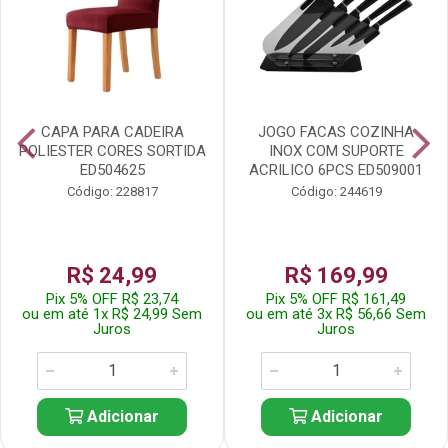
CAPA PARA CADEIRA
JOGO FACAS COZINHA
POLIESTER CORES SORTIDA
INOX COM SUPORTE
ED504625
ACRILICO 6PCS ED509001
Código: 228817
Código: 244619
R$ 24,99
R$ 169,99
Pix 5% OFF R$ 23,74
Pix 5% OFF R$ 161,49
ou em até 1x R$ 24,99 Sem
ou em até 3x R$ 56,66 Sem
Juros
Juros
Adicionar
Adicionar