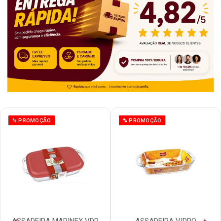
% PROMOÇÃO
% PROMOÇÃO
ASSADEIRA MARINEX VDR
ASSADEIRA VIDRO