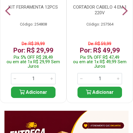
KIT FERRAMENTA 12PCS
CORTADOR CABELO 4 EM 1
220V
Código: 254808
Código: 257564
De: R$ 39,99
De: R$ 59,99
Por: R$ 29,99
Por: R$ 49,99
Pix 5% OFF R$ 28,49
Pix 5% OFF R$ 47,49
ou em até 1x R$ 29,99 Sem
ou em até 1x R$ 49,99 Sem
Juros
Juros
Adicionar
Adicionar