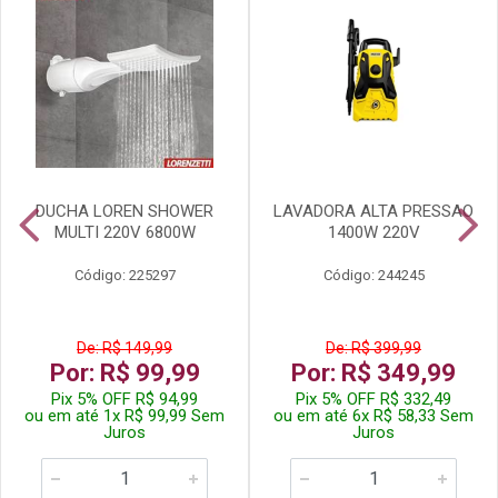
DUCHA LOREN SHOWER
LAVADORA ALTA PRESSAO
MULTI 220V 6800W
1400W 220V
Código: 225297
Código: 244245
De: R$ 149,99
De: R$ 399,99
Por: R$ 99,99
Por: R$ 349,99
Pix 5% OFF R$ 94,99
Pix 5% OFF R$ 332,49
ou em até 1x R$ 99,99 Sem
ou em até 6x R$ 58,33 Sem
Juros
Juros