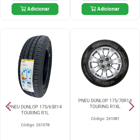
Adicionar
Adicionar
PNEU DUNLOP 175/70R14
TOURING R1XL
PNEU DUNLOP 175/65R14
TOURING R1L
Código: 261081
Código: 261078