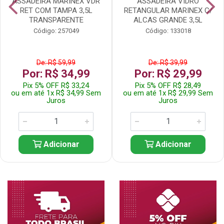
ASSADEIRA MARINEX VDR
ASSADEIRA VIDRO
RET COM TAMPA 3,5L
RETANGULAR MARINEX C/
TRANSPARENTE
ALCAS GRANDE 3,5L
Código: 257049
Código: 133018
De: R$ 59,99
De: R$ 39,99
Por: R$ 34,99
Por: R$ 29,99
Pix 5% OFF R$ 33,24
Pix 5% OFF R$ 28,49
ou em até 1x R$ 34,99 Sem
ou em até 1x R$ 29,99 Sem
Juros
Juros
Adicionar
Adicionar