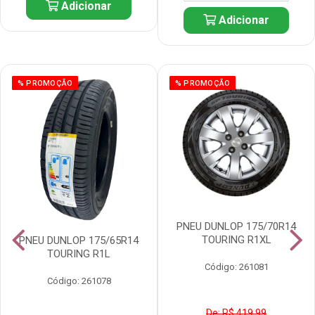
Adicionar
Adicionar
% PROMOÇÃO
% PROMOÇÃO
PNEU DUNLOP 175/70R14
TOURING R1XL
PNEU DUNLOP 175/65R14
TOURING R1L
Código: 261081
Código: 261078
De: R$ 419,99