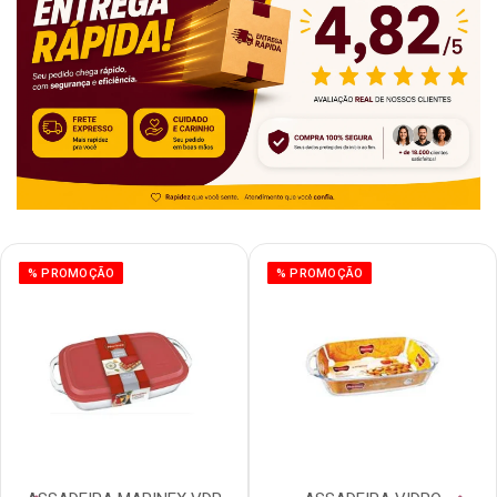
% PROMOÇÃO
% PROMOÇÃO