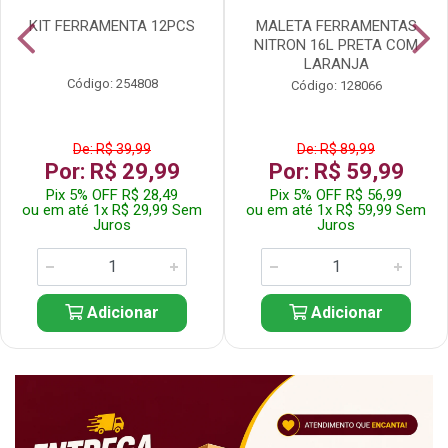
KIT FERRAMENTA 12PCS
MALETA FERRAMENTAS
NITRON 16L PRETA COM
LARANJA
Código: 254808
Código: 128066
De: R$ 39,99
De: R$ 89,99
Por: R$ 29,99
Por: R$ 59,99
Pix 5% OFF R$ 28,49
Pix 5% OFF R$ 56,99
ou em até 1x R$ 29,99 Sem
ou em até 1x R$ 59,99 Sem
Juros
Juros
Adicionar
Adicionar