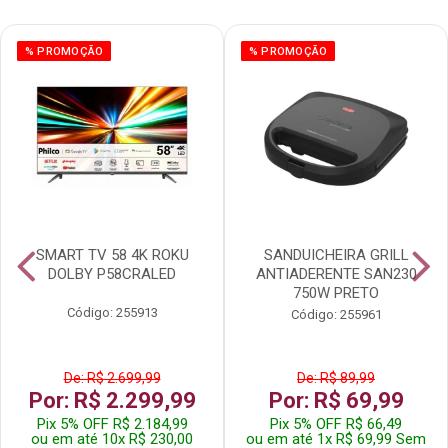
% PROMOÇÃO
% PROMOÇÃO
SMART TV 58 4K ROKU
SANDUICHEIRA GRILL
DOLBY P58CRALED
ANTIADERENTE SAN230
750W PRETO
Código: 255913
Código: 255961
De: R$ 2.699,99
De: R$ 89,99
Por: R$ 2.299,99
Por: R$ 69,99
Pix 5% OFF R$ 2.184,99
Pix 5% OFF R$ 66,49
ou em até 10x R$ 230,00
ou em até 1x R$ 69,99 Sem