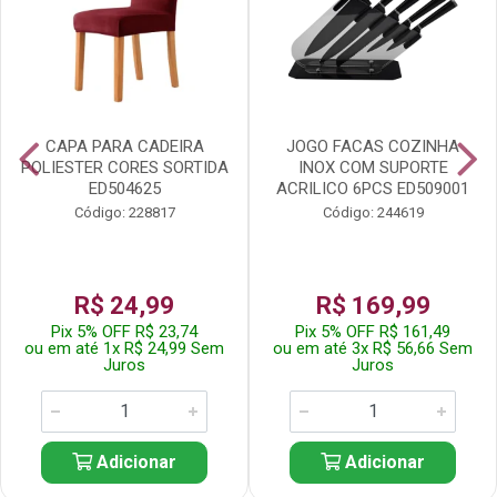
CAPA PARA CADEIRA
JOGO FACAS COZINHA
POLIESTER CORES SORTIDA
INOX COM SUPORTE
ED504625
ACRILICO 6PCS ED509001
Código: 228817
Código: 244619
R$ 24,99
R$ 169,99
Pix 5% OFF R$ 23,74
Pix 5% OFF R$ 161,49
ou em até 1x R$ 24,99 Sem
ou em até 3x R$ 56,66 Sem
Juros
Juros
Adicionar
Adicionar