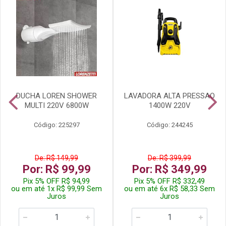
DUCHA LOREN SHOWER
LAVADORA ALTA PRESSAO
MULTI 220V 6800W
1400W 220V
Código: 225297
Código: 244245
De: R$ 149,99
De: R$ 399,99
Por: R$ 99,99
Por: R$ 349,99
Pix 5% OFF R$ 94,99
Pix 5% OFF R$ 332,49
ou em até 1x R$ 99,99 Sem
ou em até 6x R$ 58,33 Sem
Juros
Juros