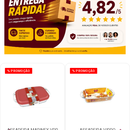
% PROMOÇÃO
% PROMOÇÃO
ASSADEIRA MARINEX VDR
ASSADEIRA VIDRO