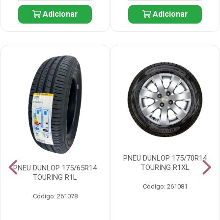
Adicionar
Adicionar
PNEU DUNLOP 175/70R14
TOURING R1XL
PNEU DUNLOP 175/65R14
TOURING R1L
Código: 261081
Código: 261078