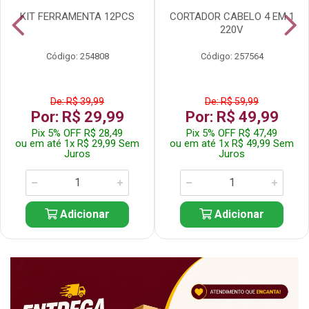
KIT FERRAMENTA 12PCS
CORTADOR CABELO 4 EM 1
220V
Código: 254808
Código: 257564
De: R$ 39,99
De: R$ 59,99
Por: R$ 29,99
Por: R$ 49,99
Pix 5% OFF R$ 28,49
Pix 5% OFF R$ 47,49
ou em até 1x R$ 29,99 Sem
ou em até 1x R$ 49,99 Sem
Juros
Juros
Adicionar
Adicionar