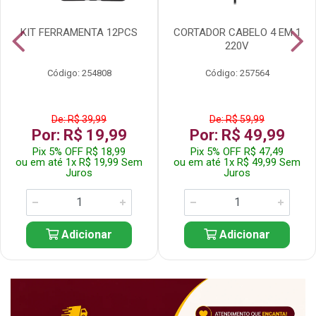
KIT FERRAMENTA 12PCS
CORTADOR CABELO 4 EM 1
220V
Código: 254808
Código: 257564
De: R$ 39,99
De: R$ 59,99
Por: R$ 19,99
Por: R$ 49,99
Pix 5% OFF R$ 18,99
Pix 5% OFF R$ 47,49
ou em até 1x R$ 19,99 Sem
ou em até 1x R$ 49,99 Sem
Juros
Juros
Adicionar
Adicionar