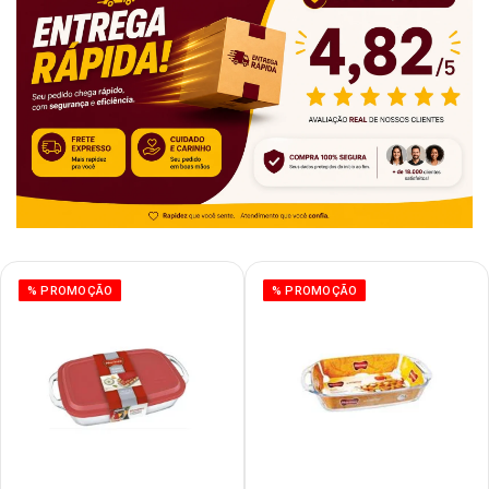
% PROMOÇÃO
% PROMOÇÃO