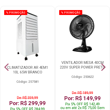
% PROMOÇÃO
% PROMOÇÃO
VENTILADOR MESA 40CM
220V SUPER POWER PRETO
CLIMATIZADOR AR 4EM1
10L 65W BRANCO
Código: 250622
Código: 257581
De: R$ 189,99
Por: R$ 149,99
De: R$ 359,99
Por: R$ 299,99
Pix 5% OFF R$ 142,49
ou em até 2x R$ 75,00 Sem
Pix 5% OFF R$ 284,99