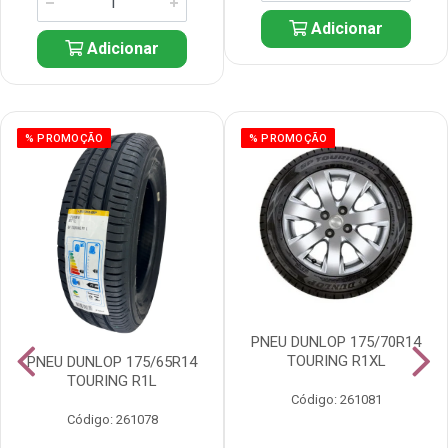
Adicionar
Adicionar
% PROMOÇÃO
% PROMOÇÃO
PNEU DUNLOP 175/70R14
TOURING R1XL
PNEU DUNLOP 175/65R14
TOURING R1L
Código: 261081
Código: 261078