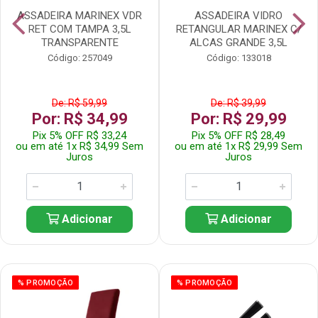
ASSADEIRA MARINEX VDR
ASSADEIRA VIDRO
RET COM TAMPA 3,5L
RETANGULAR MARINEX C/
TRANSPARENTE
ALCAS GRANDE 3,5L
Código: 257049
Código: 133018
De: R$ 59,99
De: R$ 39,99
Por: R$ 34,99
Por: R$ 29,99
Pix 5% OFF R$ 33,24
Pix 5% OFF R$ 28,49
ou em até 1x R$ 34,99 Sem
ou em até 1x R$ 29,99 Sem
Juros
Juros
Adicionar
Adicionar
% PROMOÇÃO
% PROMOÇÃO