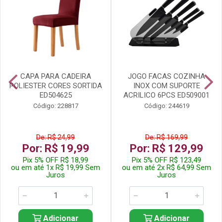
CAPA PARA CADEIRA
JOGO FACAS COZINHA
POLIESTER CORES SORTIDA
INOX COM SUPORTE
ED504625
ACRILICO 6PCS ED509001
Código: 228817
Código: 244619
De: R$ 24,99
De: R$ 169,99
Por: R$ 19,99
Por: R$ 129,99
Pix 5% OFF R$ 18,99
Pix 5% OFF R$ 123,49
ou em até 1x R$ 19,99 Sem
ou em até 2x R$ 64,99 Sem
Juros
Juros
Adicionar
Adicionar