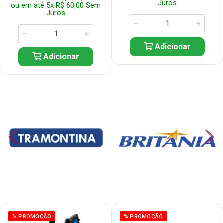
Juros
ou em até 5x R$ 60,00 Sem
Juros
Adicionar
Adicionar
% PROMOÇÃO
% PROMOÇÃO