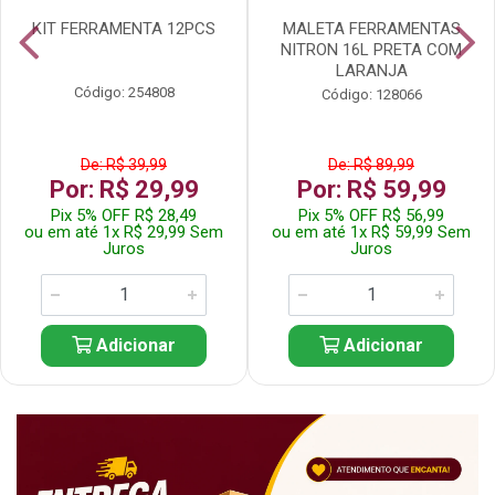
KIT FERRAMENTA 12PCS
MALETA FERRAMENTAS
NITRON 16L PRETA COM
LARANJA
Código: 254808
Código: 128066
De: R$ 39,99
De: R$ 89,99
Por: R$ 29,99
Por: R$ 59,99
Pix 5% OFF R$ 28,49
Pix 5% OFF R$ 56,99
ou em até 1x R$ 29,99 Sem
ou em até 1x R$ 59,99 Sem
Juros
Juros
Adicionar
Adicionar