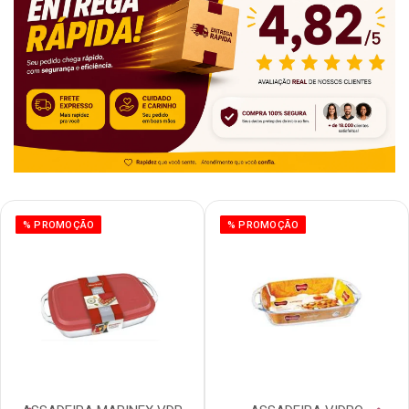
% PROMOÇÃO
% PROMOÇÃO