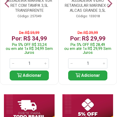
ASSADEIRA MARINEX VDR
ASSADEIRA VIDRO
RET COM TAMPA 3,5L
RETANGULAR MARINEX C/
TRANSPARENTE
ALCAS GRANDE 3,5L
Código: 257049
Código: 133018
De: R$ 59,99
De: R$ 39,99
Por: R$ 34,99
Por: R$ 29,99
Pix 5% OFF R$ 33,24
Pix 5% OFF R$ 28,49
ou em até 1x R$ 34,99 Sem
ou em até 1x R$ 29,99 Sem
Juros
Juros
Adicionar
Adicionar