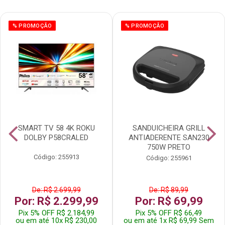
% PROMOÇÃO
% PROMOÇÃO
SMART TV 58 4K ROKU
SANDUICHEIRA GRILL
DOLBY P58CRALED
ANTIADERENTE SAN230
750W PRETO
Código: 255913
Código: 255961
De: R$ 2.699,99
De: R$ 89,99
Por: R$ 2.299,99
Por: R$ 69,99
Pix 5% OFF R$ 2.184,99
Pix 5% OFF R$ 66,49
ou em até 10x R$ 230,00
ou em até 1x R$ 69,99 Sem