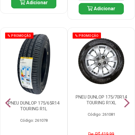
Adicionar
Adicionar
% PROMOÇÃO
% PROMOÇÃO
PNEU DUNLOP 175/70R14
TOURING R1XL
PNEU DUNLOP 175/65R14
TOURING R1L
Código: 261081
Código: 261078
De: R$ 419,99