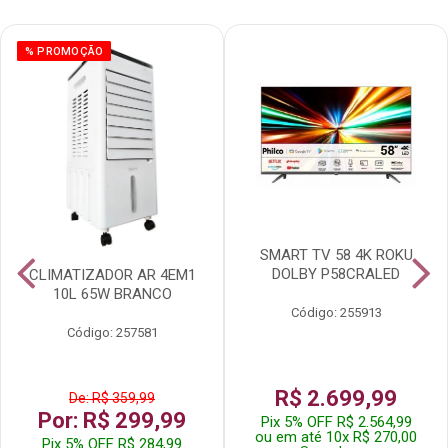
% PROMOÇÃO
SMART TV 58 4K ROKU
DOLBY P58CRALED
CLIMATIZADOR AR 4EM1
10L 65W BRANCO
Código: 255913
Código: 257581
R$ 2.699,99
De: R$ 359,99
Por: R$ 299,99
Pix 5% OFF R$ 2.564,99
ou em até 10x R$ 270,00
Pix 5% OFF R$ 284,99