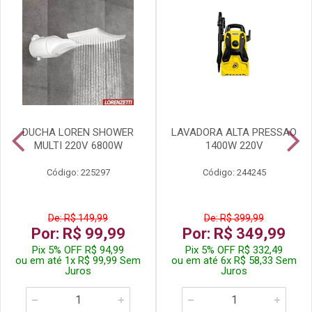
DUCHA LOREN SHOWER
LAVADORA ALTA PRESSAO
MULTI 220V 6800W
1400W 220V
Código: 225297
Código: 244245
De: R$ 149,99
De: R$ 399,99
Por: R$ 99,99
Por: R$ 349,99
Pix 5% OFF R$ 94,99
Pix 5% OFF R$ 332,49
ou em até 1x R$ 99,99 Sem
ou em até 6x R$ 58,33 Sem
Juros
Juros