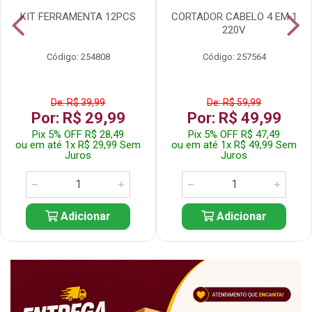
KIT FERRAMENTA 12PCS
CORTADOR CABELO 4 EM 1
220V
Código: 254808
Código: 257564
De: R$ 39,99
De: R$ 59,99
Por: R$ 29,99
Por: R$ 49,99
Pix 5% OFF R$ 28,49
Pix 5% OFF R$ 47,49
ou em até 1x R$ 29,99 Sem
ou em até 1x R$ 49,99 Sem
Juros
Juros
Adicionar
Adicionar