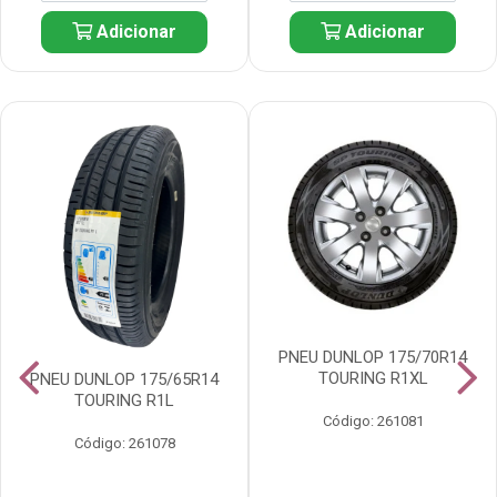
Adicionar
Adicionar
PNEU DUNLOP 175/70R14
TOURING R1XL
PNEU DUNLOP 175/65R14
TOURING R1L
Código: 261081
Código: 261078