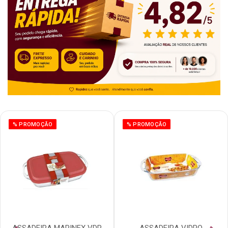
% PROMOÇÃO
% PROMOÇÃO
ASSADEIRA MARINEX VDR
ASSADEIRA VIDRO