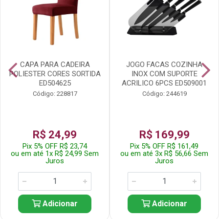
CAPA PARA CADEIRA
JOGO FACAS COZINHA
POLIESTER CORES SORTIDA
INOX COM SUPORTE
ED504625
ACRILICO 6PCS ED509001
Código: 228817
Código: 244619
R$ 24,99
R$ 169,99
Pix 5% OFF R$ 23,74
Pix 5% OFF R$ 161,49
ou em até 1x R$ 24,99 Sem
ou em até 3x R$ 56,66 Sem
Juros
Juros
Adicionar
Adicionar