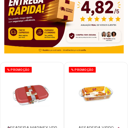
% PROMOÇÃO
% PROMOÇÃO
ASSADEIRA MARINEX VDR
ASSADEIRA VIDRO