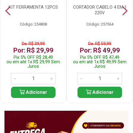
KIT FERRAMENTA 12PCS
CORTADOR CABELO 4 EM 1
220V
Código: 254808
Código: 257564
De: R$ 39,99
De: R$ 59,99
Por: R$ 29,99
Por: R$ 49,99
Pix 5% OFF R$ 28,49
Pix 5% OFF R$ 47,49
ou em até 1x R$ 29,99 Sem
ou em até 1x R$ 49,99 Sem
Juros
Juros
Adicionar
Adicionar