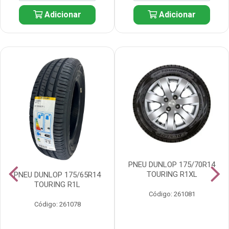
Adicionar
Adicionar
PNEU DUNLOP 175/70R14
TOURING R1XL
PNEU DUNLOP 175/65R14
TOURING R1L
Código: 261081
Código: 261078