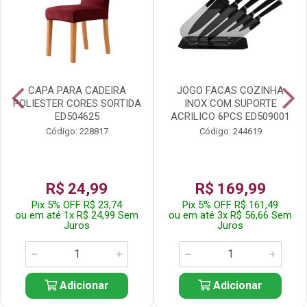
CAPA PARA CADEIRA
JOGO FACAS COZINHA
POLIESTER CORES SORTIDA
INOX COM SUPORTE
ED504625
ACRILICO 6PCS ED509001
Código: 228817
Código: 244619
R$ 24,99
R$ 169,99
Pix 5% OFF R$ 23,74
Pix 5% OFF R$ 161,49
ou em até 1x R$ 24,99 Sem
ou em até 3x R$ 56,66 Sem
Juros
Juros
Adicionar
Adicionar