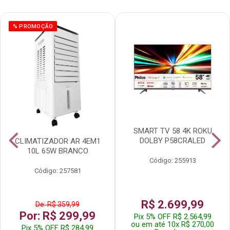
% PROMOÇÃO
SMART TV 58 4K ROKU
DOLBY P58CRALED
CLIMATIZADOR AR 4EM1
10L 65W BRANCO
Código: 255913
Código: 257581
R$ 2.699,99
De: R$ 359,99
Por: R$ 299,99
Pix 5% OFF R$ 2.564,99
ou em até 10x R$ 270,00
Pix 5% OFF R$ 284,99