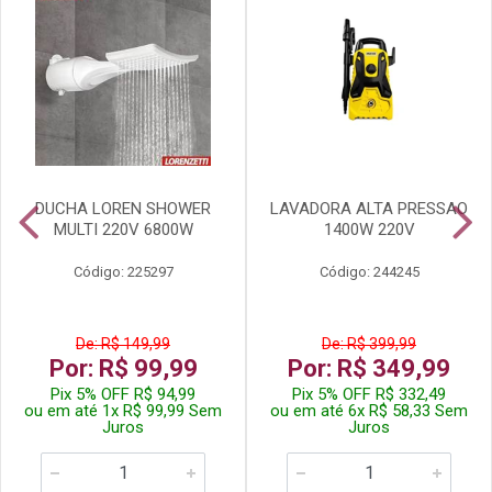
DUCHA LOREN SHOWER
LAVADORA ALTA PRESSAO
MULTI 220V 6800W
1400W 220V
Código: 225297
Código: 244245
De: R$ 149,99
De: R$ 399,99
Por: R$ 99,99
Por: R$ 349,99
Pix 5% OFF R$ 94,99
Pix 5% OFF R$ 332,49
ou em até 1x R$ 99,99 Sem
ou em até 6x R$ 58,33 Sem
Juros
Juros