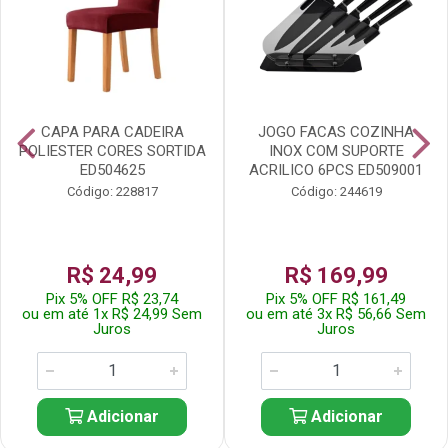
CAPA PARA CADEIRA
JOGO FACAS COZINHA
POLIESTER CORES SORTIDA
INOX COM SUPORTE
ED504625
ACRILICO 6PCS ED509001
Código: 228817
Código: 244619
R$ 24,99
R$ 169,99
Pix 5% OFF R$ 23,74
Pix 5% OFF R$ 161,49
ou em até 1x R$ 24,99 Sem
ou em até 3x R$ 56,66 Sem
Juros
Juros
Adicionar
Adicionar