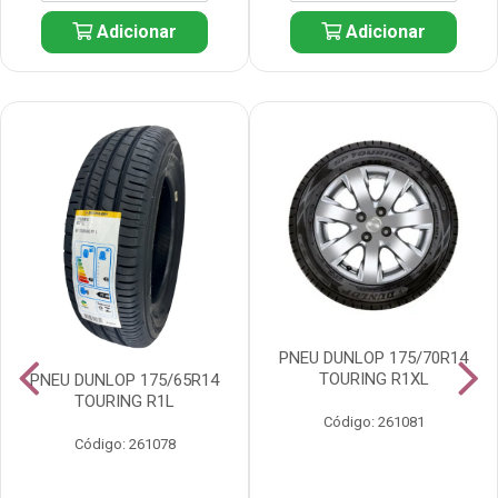
Adicionar
Adicionar
PNEU DUNLOP 175/70R14
TOURING R1XL
PNEU DUNLOP 175/65R14
TOURING R1L
Código: 261081
Código: 261078