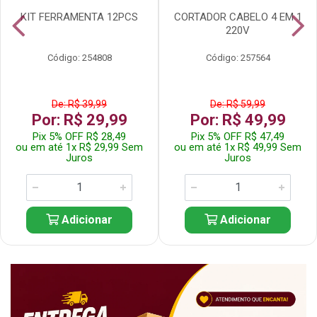
KIT FERRAMENTA 12PCS
CORTADOR CABELO 4 EM 1
220V
Código: 254808
Código: 257564
De: R$ 39,99
De: R$ 59,99
Por: R$ 29,99
Por: R$ 49,99
Pix 5% OFF R$ 28,49
Pix 5% OFF R$ 47,49
ou em até 1x R$ 29,99 Sem
ou em até 1x R$ 49,99 Sem
Juros
Juros
Adicionar
Adicionar