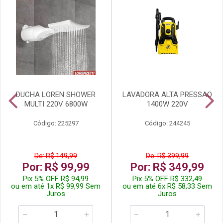
DUCHA LOREN SHOWER
LAVADORA ALTA PRESSAO
MULTI 220V 6800W
1400W 220V
Código: 225297
Código: 244245
De: R$ 149,99
De: R$ 399,99
Por: R$ 99,99
Por: R$ 349,99
Pix 5% OFF R$ 94,99
Pix 5% OFF R$ 332,49
ou em até 1x R$ 99,99 Sem
ou em até 6x R$ 58,33 Sem
Juros
Juros