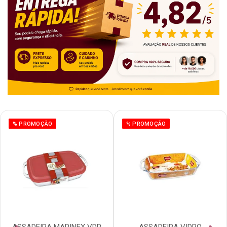
% PROMOÇÃO
% PROMOÇÃO
ASSADEIRA MARINEX VDR
ASSADEIRA VIDRO