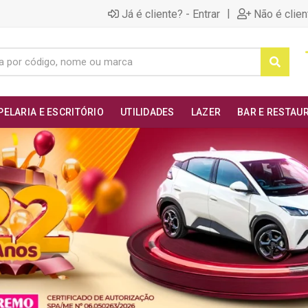
|
Já é cliente? - Entrar
Não é clien
PELARIA E ESCRITÓRIO
UTILIDADES
LAZER
BAR E RESTAU