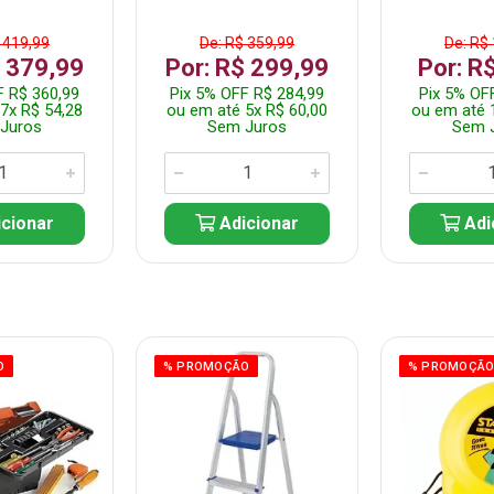
 419,99
De: R$ 359,99
De: R$
$ 379,99
Por: R$ 299,99
Por: R
F R$ 360,99
Pix 5% OFF R$ 284,99
Pix 5% OF
7x R$ 54,28
ou em até 5x R$ 60,00
ou em até 
Juros
Sem Juros
Sem 
cionar
Adicionar
Adi
O
% PROMOÇÃO
% PROMOÇÃ