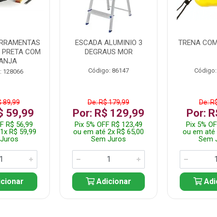
ERRAMENTAS
ESCADA ALUMINIO 3
TRENA COM
L PRETA COM
DEGRAUS MOR
ANJA
Código: 86147
Código:
: 128066
$ 89,99
De: R$ 179,99
De: R
$ 59,99
Por: R$ 129,99
Por: R
F R$ 56,99
Pix 5% OFF R$ 123,49
Pix 5% OF
1x R$ 59,99
ou em até 2x R$ 65,00
ou em até 
Juros
Sem Juros
Sem 
cionar
Adicionar
Adi