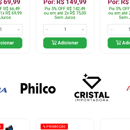
$ 69,99
Por: R$ 149,99
Por: R$
F R$ 66,49
Pix 5% OFF R$ 142,49
Pix 5% OFF
1x R$ 69,99
ou em até 2x R$ 75,00
ou em até 
Juros
Sem Juros
Sem 
cionar
Adicionar
Adi
O
% PROMOÇÃO