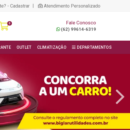
|
te? - Cadastrar
Atendimento Personalizado
Fale Conosco
0
(62) 99614-6319
RANTE
OUTLET
CLIMATIZAÇÃO
DEPARTAMENTOS