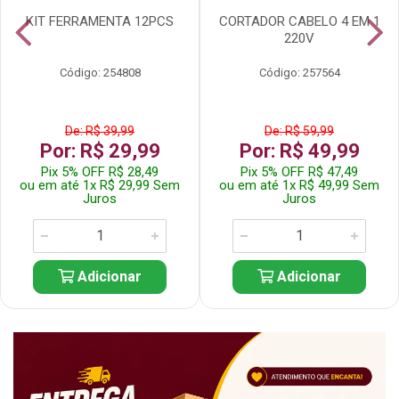
KIT FERRAMENTA 12PCS
CORTADOR CABELO 4 EM 1
220V
Código: 254808
Código: 257564
De: R$ 39,99
De: R$ 59,99
Por: R$ 29,99
Por: R$ 49,99
Pix 5% OFF R$ 28,49
Pix 5% OFF R$ 47,49
ou em até 1x R$ 29,99 Sem
ou em até 1x R$ 49,99 Sem
Juros
Juros
Adicionar
Adicionar