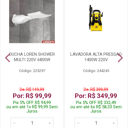
DUCHA LOREN SHOWER
LAVADORA ALTA PRESSAO
MULTI 220V 6800W
1400W 220V
Código: 225297
Código: 244245
De: R$ 149,99
De: R$ 399,99
Por: R$ 99,99
Por: R$ 349,99
Pix 5% OFF R$ 94,99
Pix 5% OFF R$ 332,49
ou em até 1x R$ 99,99 Sem
ou em até 6x R$ 58,33 Sem
Juros
Juros