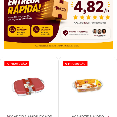
% PROMOÇÃO
% PROMOÇÃO
ASSADEIRA MARINEX VDR
ASSADEIRA VIDRO