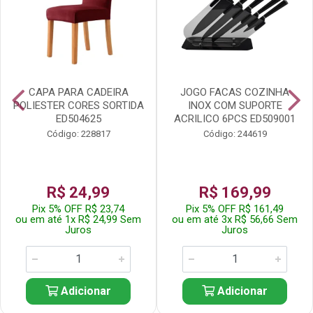
CAPA PARA CADEIRA
JOGO FACAS COZINHA
POLIESTER CORES SORTIDA
INOX COM SUPORTE
ED504625
ACRILICO 6PCS ED509001
Código: 228817
Código: 244619
R$ 24,99
R$ 169,99
Pix 5% OFF R$ 23,74
Pix 5% OFF R$ 161,49
ou em até 1x R$ 24,99 Sem
ou em até 3x R$ 56,66 Sem
Juros
Juros
Adicionar
Adicionar