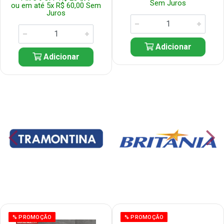
Sem Juros
ou em até 5x R$ 60,00 Sem
Juros
Adicionar
Adicionar
% PROMOÇÃO
% PROMOÇÃO