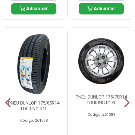
Adicionar
Adicionar
PNEU DUNLOP 175/70R14
TOURING R1XL
PNEU DUNLOP 175/65R14
TOURING R1L
Código: 261081
Código: 261078