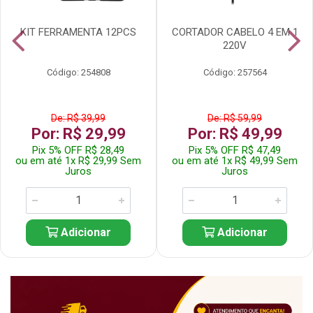
KIT FERRAMENTA 12PCS
CORTADOR CABELO 4 EM 1
220V
Código: 254808
Código: 257564
De: R$ 39,99
De: R$ 59,99
Por: R$ 29,99
Por: R$ 49,99
Pix 5% OFF R$ 28,49
Pix 5% OFF R$ 47,49
ou em até 1x R$ 29,99 Sem
ou em até 1x R$ 49,99 Sem
Juros
Juros
Adicionar
Adicionar