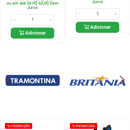
Juros
ou em até 5x R$ 60,00 Sem
Juros
Adicionar
Adicionar
% PROMOÇÃO
% PROMOÇÃO