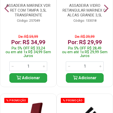
ASSADEIRA MARINEX VDR
ASSADEIRA VIDRO
RET COM TAMPA 3,5L
RETANGULAR MARINEX C/
TRANSPARENTE
ALCAS GRANDE 3,5L
Código: 257049
Código: 133018
De: R$ 59,99
De: R$ 39,99
Por: R$ 34,99
Por: R$ 29,99
Pix 5% OFF R$ 33,24
Pix 5% OFF R$ 28,49
ou em até 1x R$ 34,99 Sem
ou em até 1x R$ 29,99 Sem
Juros
Juros
Adicionar
Adicionar
% PROMOÇÃO
% PROMOÇÃO