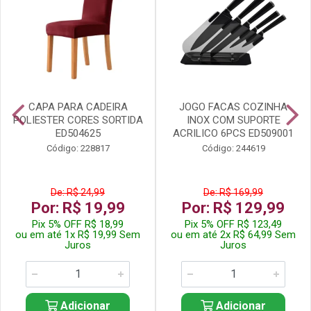
CAPA PARA CADEIRA
JOGO FACAS COZINHA
POLIESTER CORES SORTIDA
INOX COM SUPORTE
ED504625
ACRILICO 6PCS ED509001
Código: 228817
Código: 244619
De: R$ 24,99
De: R$ 169,99
Por: R$ 19,99
Por: R$ 129,99
Pix 5% OFF R$ 18,99
Pix 5% OFF R$ 123,49
ou em até 1x R$ 19,99 Sem
ou em até 2x R$ 64,99 Sem
Juros
Juros
Adicionar
Adicionar