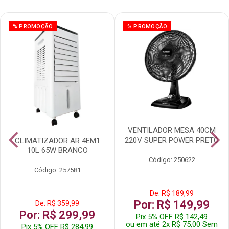
% PROMOÇÃO
% PROMOÇÃO
VENTILADOR MESA 40CM
220V SUPER POWER PRETO
CLIMATIZADOR AR 4EM1
10L 65W BRANCO
Código: 250622
Código: 257581
De: R$ 189,99
Por: R$ 149,99
De: R$ 359,99
Por: R$ 299,99
Pix 5% OFF R$ 142,49
ou em até 2x R$ 75,00 Sem
Pix 5% OFF R$ 284,99