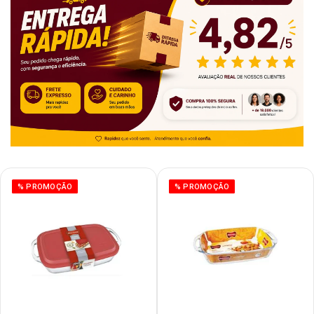
% PROMOÇÃO
% PROMOÇÃO