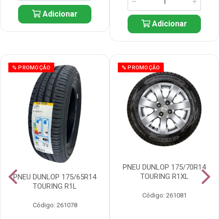
Adicionar
Adicionar
% PROMOÇÃO
% PROMOÇÃO
PNEU DUNLOP 175/70R14
TOURING R1XL
PNEU DUNLOP 175/65R14
TOURING R1L
Código: 261081
Código: 261078