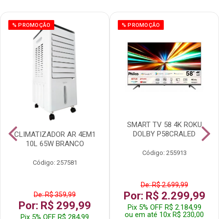
% PROMOÇÃO
% PROMOÇÃO
SMART TV 58 4K ROKU
DOLBY P58CRALED
CLIMATIZADOR AR 4EM1
10L 65W BRANCO
Código: 255913
Código: 257581
De: R$ 2.699,99
Por: R$ 2.299,99
De: R$ 359,99
Por: R$ 299,99
Pix 5% OFF R$ 2.184,99
ou em até 10x R$ 230,00
Pix 5% OFF R$ 284,99