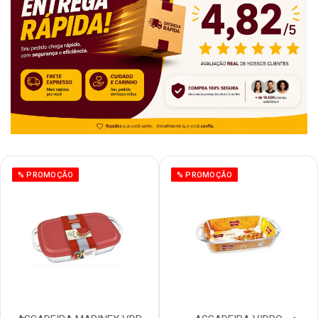
% PROMOÇÃO
% PROMOÇÃO