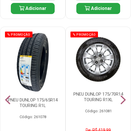
Adicionar
Adicionar
% PROMOÇÃO
% PROMOÇÃO
PNEU DUNLOP 175/70R14
TOURING R1XL
PNEU DUNLOP 175/65R14
TOURING R1L
Código: 261081
Código: 261078
De: R$ 419,99