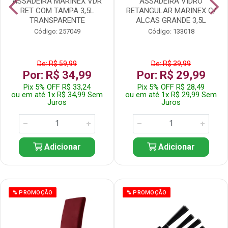
ASSADEIRA MARINEX VDR
ASSADEIRA VIDRO
RET COM TAMPA 3,5L
RETANGULAR MARINEX C/
TRANSPARENTE
ALCAS GRANDE 3,5L
Código: 257049
Código: 133018
De: R$ 59,99
De: R$ 39,99
Por: R$ 34,99
Por: R$ 29,99
Pix 5% OFF R$ 33,24
Pix 5% OFF R$ 28,49
ou em até 1x R$ 34,99 Sem
ou em até 1x R$ 29,99 Sem
Juros
Juros
Adicionar
Adicionar
% PROMOÇÃO
% PROMOÇÃO