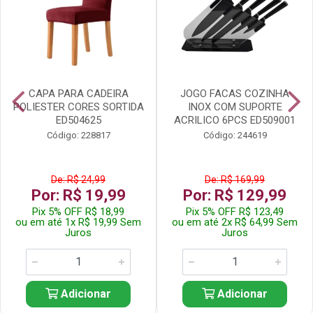
CAPA PARA CADEIRA
JOGO FACAS COZINHA
POLIESTER CORES SORTIDA
INOX COM SUPORTE
ED504625
ACRILICO 6PCS ED509001
Código: 228817
Código: 244619
De: R$ 24,99
De: R$ 169,99
Por: R$ 19,99
Por: R$ 129,99
Pix 5% OFF R$ 18,99
Pix 5% OFF R$ 123,49
ou em até 1x R$ 19,99 Sem
ou em até 2x R$ 64,99 Sem
Juros
Juros
Adicionar
Adicionar