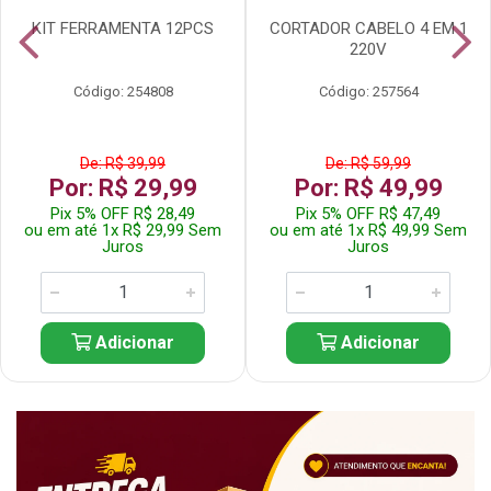
KIT FERRAMENTA 12PCS
CORTADOR CABELO 4 EM 1
220V
Código: 254808
Código: 257564
De: R$ 39,99
De: R$ 59,99
Por: R$ 29,99
Por: R$ 49,99
Pix 5% OFF R$ 28,49
Pix 5% OFF R$ 47,49
ou em até 1x R$ 29,99 Sem
ou em até 1x R$ 49,99 Sem
Juros
Juros
Adicionar
Adicionar