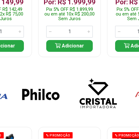
$ 149,99
Por: R$ 1.999,99
Por: R$
F R$ 142,49
Pix 5% OFF R$ 1.899,99
Pix 5% OFF
2x R$ 75,00
ou em até 10x R$ 200,00
ou em até 
Juros
Sem Juros
Sem 
cionar
Adicionar
Adi
O
% PROMOÇÃO
% PROMOÇÃ