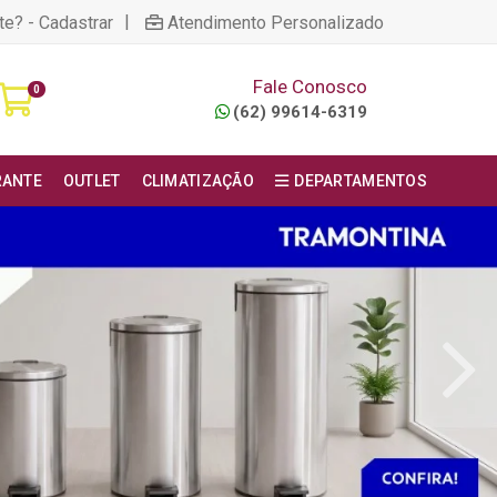
|
te? - Cadastrar
Atendimento Personalizado
Fale Conosco
0
(62) 99614-6319
RANTE
OUTLET
CLIMATIZAÇÃO
DEPARTAMENTOS