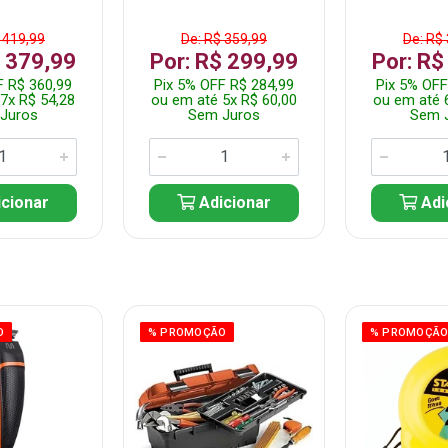
 419,99
De: R$ 359,99
De: R$
$ 379,99
Por: R$ 299,99
Por: R$
F R$ 360,99
Pix 5% OFF R$ 284,99
Pix 5% OFF
7x R$ 54,28
ou em até 5x R$ 60,00
ou em até 
Juros
Sem Juros
Sem 
cionar
Adicionar
Adi
O
% PROMOÇÃO
% PROMOÇÃ