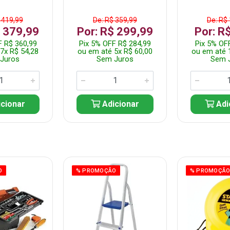
 419,99
De: R$ 359,99
De: R$
$ 379,99
Por: R$ 299,99
Por: R
F R$ 360,99
Pix 5% OFF R$ 284,99
Pix 5% OF
7x R$ 54,28
ou em até 5x R$ 60,00
ou em até 
Juros
Sem Juros
Sem 
cionar
Adicionar
Adi
O
% PROMOÇÃO
% PROMOÇÃ