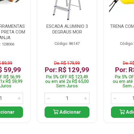
ERRAMENTAS
ESCADA ALUMINIO 3
TRENA COM
L PRETA COM
DEGRAUS MOR
ANJA
Código: 86147
Código:
: 128066
$ 89,99
De: R$ 179,99
De: R
$ 59,99
Por: R$ 129,99
Por: R
F R$ 56,99
Pix 5% OFF R$ 123,49
Pix 5% OF
1x R$ 59,99
ou em até 2x R$ 65,00
ou em até 
Juros
Sem Juros
Sem 
cionar
Adicionar
Adi