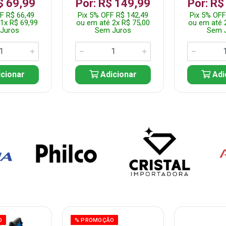
$ 69,99
Por: R$ 149,99
Por: R$
F R$ 66,49
Pix 5% OFF R$ 142,49
Pix 5% OFF
1x R$ 69,99
ou em até 2x R$ 75,00
ou em até 
Juros
Sem Juros
Sem 
cionar
Adicionar
Adi
O
% PROMOÇÃO