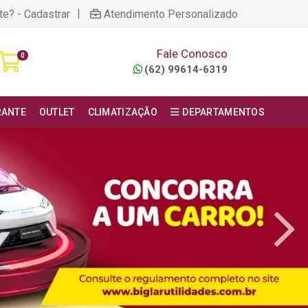
|
te? - Cadastrar
Atendimento Personalizado
Fale Conosco
0
(62) 99614-6319
RANTE
OUTLET
CLIMATIZAÇÃO
DEPARTAMENTOS