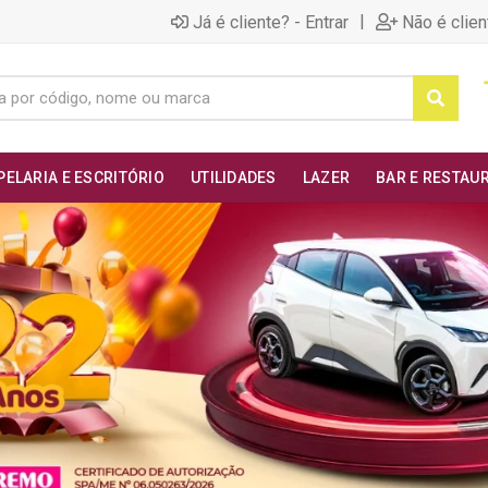
|
Já é cliente? - Entrar
Não é clien
PELARIA E ESCRITÓRIO
UTILIDADES
LAZER
BAR E RESTAU