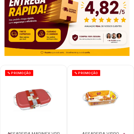
% PROMOÇÃO
% PROMOÇÃO
ASSADEIRA MARINEX VDR
ASSADEIRA VIDRO