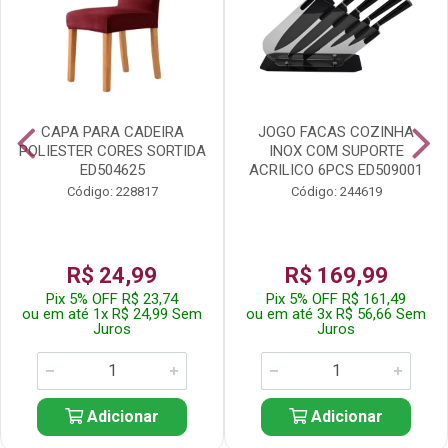
CAPA PARA CADEIRA
JOGO FACAS COZINHA
POLIESTER CORES SORTIDA
INOX COM SUPORTE
ED504625
ACRILICO 6PCS ED509001
Código: 228817
Código: 244619
R$ 24,99
R$ 169,99
Pix 5% OFF R$ 23,74
Pix 5% OFF R$ 161,49
ou em até 1x R$ 24,99 Sem
ou em até 3x R$ 56,66 Sem
Juros
Juros
Adicionar
Adicionar