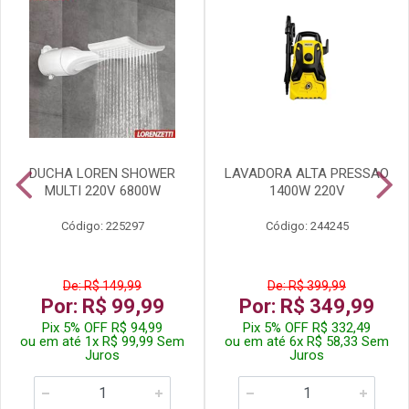
DUCHA LOREN SHOWER
LAVADORA ALTA PRESSAO
MULTI 220V 6800W
1400W 220V
Código: 225297
Código: 244245
De: R$ 149,99
De: R$ 399,99
Por: R$ 99,99
Por: R$ 349,99
Pix 5% OFF R$ 94,99
Pix 5% OFF R$ 332,49
ou em até 1x R$ 99,99 Sem
ou em até 6x R$ 58,33 Sem
Juros
Juros