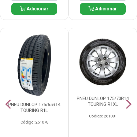
Adicionar
Adicionar
PNEU DUNLOP 175/70R14
TOURING R1XL
PNEU DUNLOP 175/65R14
TOURING R1L
Código: 261081
Código: 261078