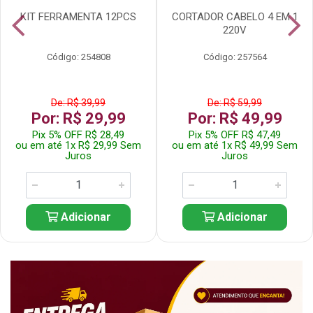
KIT FERRAMENTA 12PCS
CORTADOR CABELO 4 EM 1
220V
Código: 254808
Código: 257564
De: R$ 39,99
De: R$ 59,99
Por: R$ 29,99
Por: R$ 49,99
Pix 5% OFF R$ 28,49
Pix 5% OFF R$ 47,49
ou em até 1x R$ 29,99 Sem
ou em até 1x R$ 49,99 Sem
Juros
Juros
Adicionar
Adicionar