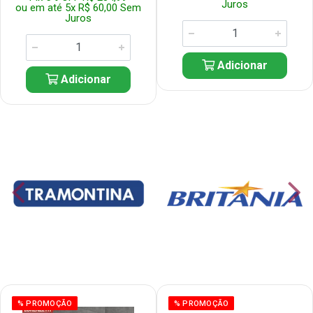
Juros
ou em até 5x R$ 60,00 Sem
Juros
Adicionar
Adicionar
% PROMOÇÃO
% PROMOÇÃO