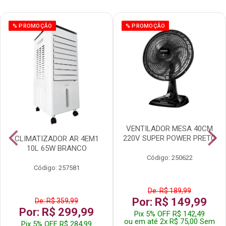
% PROMOÇÃO
% PROMOÇÃO
VENTILADOR MESA 40CM
220V SUPER POWER PRETO
CLIMATIZADOR AR 4EM1
10L 65W BRANCO
Código: 250622
Código: 257581
De: R$ 189,99
Por: R$ 149,99
De: R$ 359,99
Por: R$ 299,99
Pix 5% OFF R$ 142,49
ou em até 2x R$ 75,00 Sem
Pix 5% OFF R$ 284,99