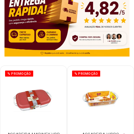
% PROMOÇÃO
% PROMOÇÃO