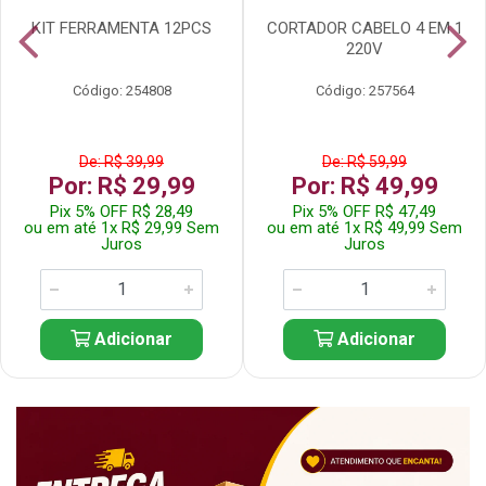
KIT FERRAMENTA 12PCS
CORTADOR CABELO 4 EM 1
220V
Código: 254808
Código: 257564
De: R$ 39,99
De: R$ 59,99
Por: R$ 29,99
Por: R$ 49,99
Pix 5% OFF R$ 28,49
Pix 5% OFF R$ 47,49
ou em até 1x R$ 29,99 Sem
ou em até 1x R$ 49,99 Sem
Juros
Juros
Adicionar
Adicionar