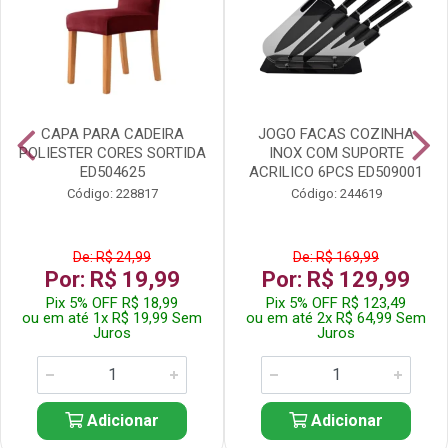
CAPA PARA CADEIRA
JOGO FACAS COZINHA
POLIESTER CORES SORTIDA
INOX COM SUPORTE
ED504625
ACRILICO 6PCS ED509001
Código: 228817
Código: 244619
De: R$ 24,99
De: R$ 169,99
Por: R$ 19,99
Por: R$ 129,99
Pix 5% OFF R$ 18,99
Pix 5% OFF R$ 123,49
ou em até 1x R$ 19,99 Sem
ou em até 2x R$ 64,99 Sem
Juros
Juros
Adicionar
Adicionar