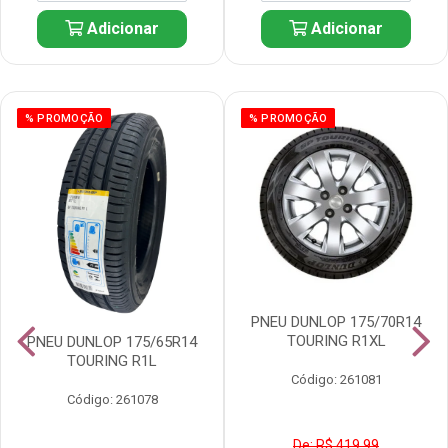
Adicionar
Adicionar
% PROMOÇÃO
% PROMOÇÃO
PNEU DUNLOP 175/70R14
TOURING R1XL
PNEU DUNLOP 175/65R14
TOURING R1L
Código: 261081
Código: 261078
De: R$ 419,99