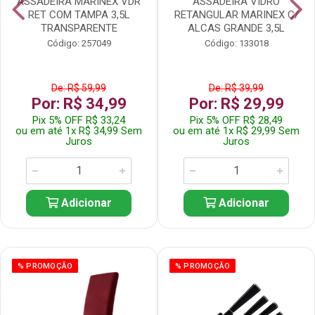
ASSADEIRA MARINEX VDR
ASSADEIRA VIDRO
RET COM TAMPA 3,5L
RETANGULAR MARINEX C/
TRANSPARENTE
ALCAS GRANDE 3,5L
Código: 257049
Código: 133018
De: R$ 59,99
De: R$ 39,99
Por: R$ 34,99
Por: R$ 29,99
Pix 5% OFF R$ 33,24
Pix 5% OFF R$ 28,49
ou em até 1x R$ 34,99 Sem
ou em até 1x R$ 29,99 Sem
Juros
Juros
Adicionar
Adicionar
% PROMOÇÃO
% PROMOÇÃO