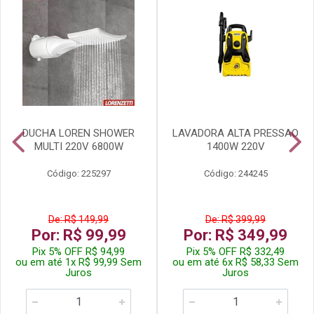
DUCHA LOREN SHOWER
LAVADORA ALTA PRESSAO
MULTI 220V 6800W
1400W 220V
Código: 225297
Código: 244245
De: R$ 149,99
De: R$ 399,99
Por: R$ 99,99
Por: R$ 349,99
Pix 5% OFF R$ 94,99
Pix 5% OFF R$ 332,49
ou em até 1x R$ 99,99 Sem
ou em até 6x R$ 58,33 Sem
Juros
Juros