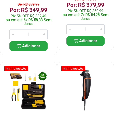
Por: R$ 379,99
De: R$ 379,99
Por: R$ 349,99
Pix 5% OFF R$ 360,99
ou em até 7x R$ 54,28 Sem
Pix 5% OFF R$ 332,49
Juros
ou em até 6x R$ 58,33 Sem
Juros
Adicionar
Adicionar
% PROMOÇÃO
% PROMOÇÃO