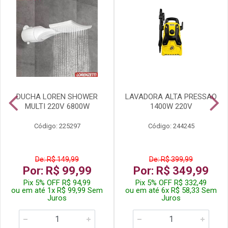
DUCHA LOREN SHOWER
LAVADORA ALTA PRESSAO
MULTI 220V 6800W
1400W 220V
Código: 225297
Código: 244245
De: R$ 149,99
De: R$ 399,99
Por: R$ 99,99
Por: R$ 349,99
Pix 5% OFF R$ 94,99
Pix 5% OFF R$ 332,49
ou em até 1x R$ 99,99 Sem
ou em até 6x R$ 58,33 Sem
Juros
Juros