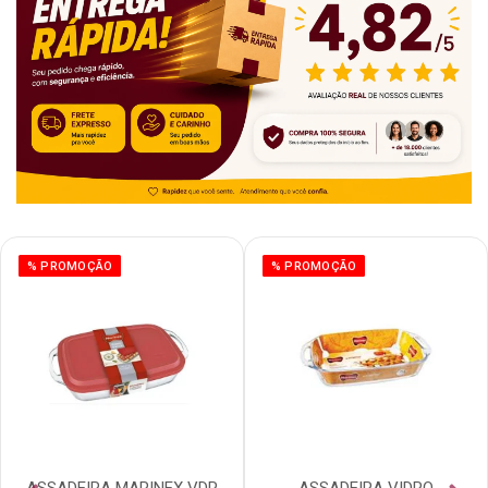
% PROMOÇÃO
% PROMOÇÃO
ASSADEIRA MARINEX VDR
ASSADEIRA VIDRO