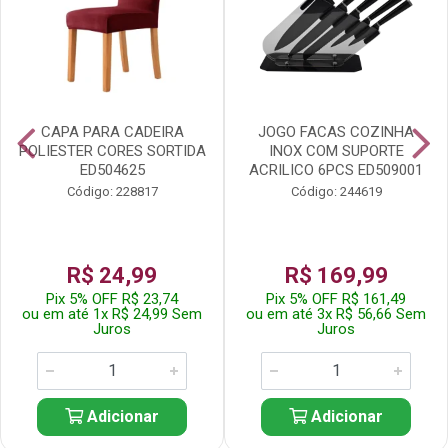
CAPA PARA CADEIRA
JOGO FACAS COZINHA
POLIESTER CORES SORTIDA
INOX COM SUPORTE
ED504625
ACRILICO 6PCS ED509001
Código: 228817
Código: 244619
R$ 24,99
R$ 169,99
Pix 5% OFF R$ 23,74
Pix 5% OFF R$ 161,49
ou em até 1x R$ 24,99 Sem
ou em até 3x R$ 56,66 Sem
Juros
Juros
Adicionar
Adicionar