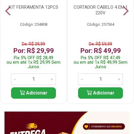
KIT FERRAMENTA 12PCS
CORTADOR CABELO 4 EM 1
220V
Código: 254808
Código: 257564
De: R$ 39,99
De: R$ 59,99
Por: R$ 29,99
Por: R$ 49,99
Pix 5% OFF R$ 28,49
Pix 5% OFF R$ 47,49
ou em até 1x R$ 29,99 Sem
ou em até 1x R$ 49,99 Sem
Juros
Juros
Adicionar
Adicionar