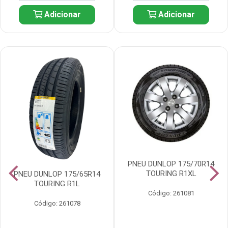
Adicionar
Adicionar
PNEU DUNLOP 175/70R14
TOURING R1XL
PNEU DUNLOP 175/65R14
TOURING R1L
Código: 261081
Código: 261078