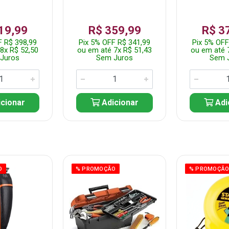
19,99
R$ 359,99
R$ 3
F R$ 398,99
Pix 5% OFF R$ 341,99
Pix 5% OFF
8x R$ 52,50
ou em até 7x R$ 51,43
ou em até 
Juros
Sem Juros
Sem 
cionar
Adicionar
Adi
O
% PROMOÇÃO
% PROMOÇÃ