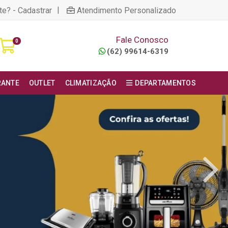
|
te? - Cadastrar
Atendimento Personalizado
Fale Conosco
0
(62) 99614-6319
RANTE
OUTLET
CLIMATIZAÇÃO
DEPARTAMENTOS