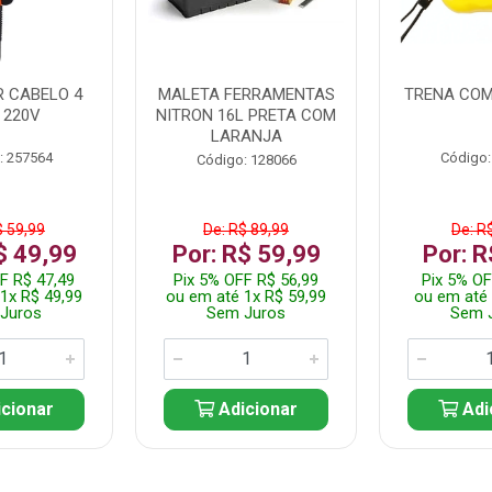
 CABELO 4
MALETA FERRAMENTAS
TRENA COM
 220V
NITRON 16L PRETA COM
LARANJA
: 257564
Código:
Código: 128066
$ 59,99
De: R$ 89,99
De: R
$ 49,99
Por: R$ 59,99
Por: R
F R$ 47,49
Pix 5% OFF R$ 56,99
Pix 5% OF
1x R$ 49,99
ou em até 1x R$ 59,99
ou em até 
Juros
Sem Juros
Sem 
cionar
Adicionar
Adi