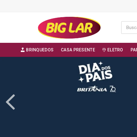
BRINQUEDOS
CASA PRESENTE
ELETRO
PA