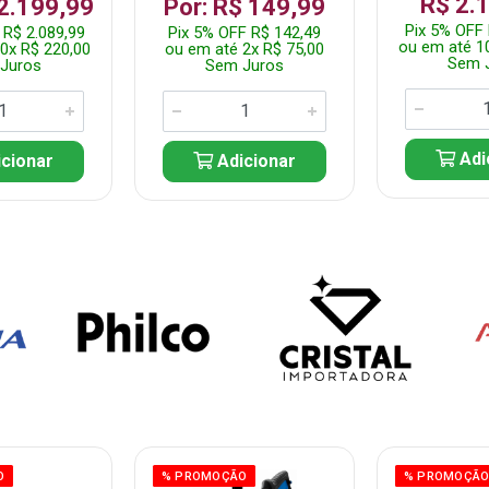
R$ 2.
 2.199,99
Por: R$ 149,99
Pix 5% OFF 
 R$ 2.089,99
Pix 5% OFF R$ 142,49
ou em até 1
0x R$ 220,00
ou em até 2x R$ 75,00
Sem 
Juros
Sem Juros
Adi
cionar
Adicionar
O
% PROMOÇÃO
% PROMOÇÃ