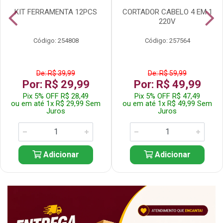
KIT FERRAMENTA 12PCS
CORTADOR CABELO 4 EM 1
220V
Código: 254808
Código: 257564
De: R$ 39,99
De: R$ 59,99
Por: R$ 29,99
Por: R$ 49,99
Pix 5% OFF R$ 28,49
Pix 5% OFF R$ 47,49
ou em até 1x R$ 29,99 Sem
ou em até 1x R$ 49,99 Sem
Juros
Juros
Adicionar
Adicionar