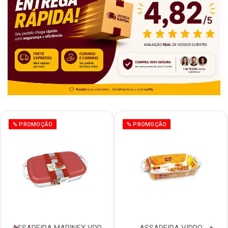
% PROMOÇÃO
% PROMOÇÃO
ASSADEIRA MARINEX VDR
ASSADEIRA VIDRO