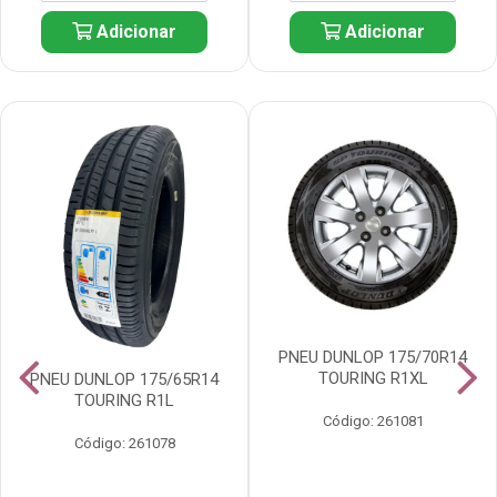
Adicionar
Adicionar
PNEU DUNLOP 175/70R14
TOURING R1XL
PNEU DUNLOP 175/65R14
TOURING R1L
Código: 261081
Código: 261078