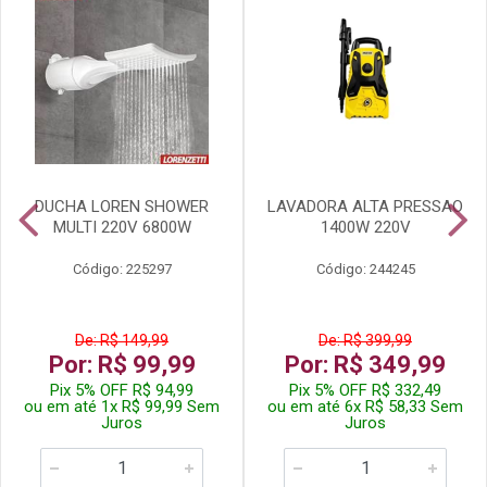
DUCHA LOREN SHOWER
LAVADORA ALTA PRESSAO
MULTI 220V 6800W
1400W 220V
Código: 225297
Código: 244245
De: R$ 149,99
De: R$ 399,99
Por: R$ 99,99
Por: R$ 349,99
Pix 5% OFF R$ 94,99
Pix 5% OFF R$ 332,49
ou em até 1x R$ 99,99 Sem
ou em até 6x R$ 58,33 Sem
Juros
Juros