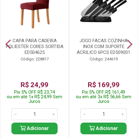
CAPA PARA CADEIRA
JOGO FACAS COZINHA
POLIESTER CORES SORTIDA
INOX COM SUPORTE
ED504625
ACRILICO 6PCS ED509001
Código: 228817
Código: 244619
R$ 24,99
R$ 169,99
Pix 5% OFF R$ 23,74
Pix 5% OFF R$ 161,49
ou em até 1x R$ 24,99 Sem
ou em até 3x R$ 56,66 Sem
Juros
Juros
Adicionar
Adicionar