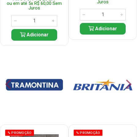
Juros
ou em até 5x R$ 60,00 Sem
Juros
Adicionar
Adicionar
% PROMOÇÃO
% PROMOÇÃO