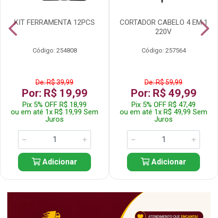
KIT FERRAMENTA 12PCS
CORTADOR CABELO 4 EM 1
220V
Código: 254808
Código: 257564
De: R$ 39,99
De: R$ 59,99
Por: R$ 19,99
Por: R$ 49,99
Pix 5% OFF R$ 18,99
Pix 5% OFF R$ 47,49
ou em até 1x R$ 19,99 Sem
ou em até 1x R$ 49,99 Sem
Juros
Juros
Adicionar
Adicionar