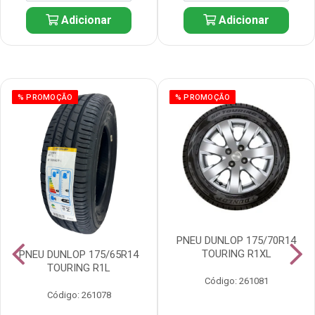
Adicionar
Adicionar
% PROMOÇÃO
% PROMOÇÃO
PNEU DUNLOP 175/70R14
TOURING R1XL
PNEU DUNLOP 175/65R14
TOURING R1L
Código: 261081
Código: 261078