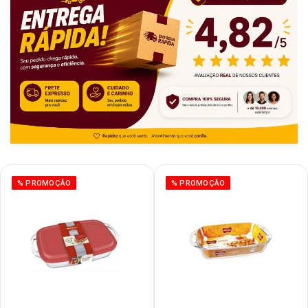
% PROMOÇÃO
% PROMOÇÃO