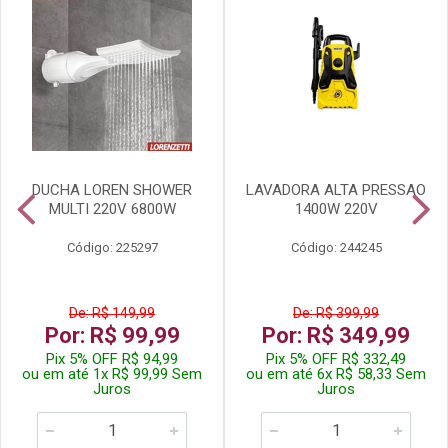
DUCHA LOREN SHOWER
LAVADORA ALTA PRESSAO
MULTI 220V 6800W
1400W 220V
Código: 225297
Código: 244245
De: R$ 149,99
De: R$ 399,99
Por: R$ 99,99
Por: R$ 349,99
Pix 5% OFF R$ 94,99
Pix 5% OFF R$ 332,49
ou em até 1x R$ 99,99 Sem
ou em até 6x R$ 58,33 Sem
Juros
Juros