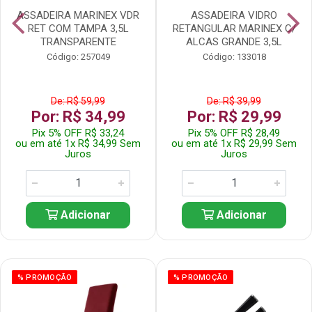
ASSADEIRA MARINEX VDR
ASSADEIRA VIDRO
RET COM TAMPA 3,5L
RETANGULAR MARINEX C/
TRANSPARENTE
ALCAS GRANDE 3,5L
Código: 257049
Código: 133018
De: R$ 59,99
De: R$ 39,99
Por: R$ 34,99
Por: R$ 29,99
Pix 5% OFF R$ 33,24
Pix 5% OFF R$ 28,49
ou em até 1x R$ 34,99 Sem
ou em até 1x R$ 29,99 Sem
Juros
Juros
Adicionar
Adicionar
% PROMOÇÃO
% PROMOÇÃO