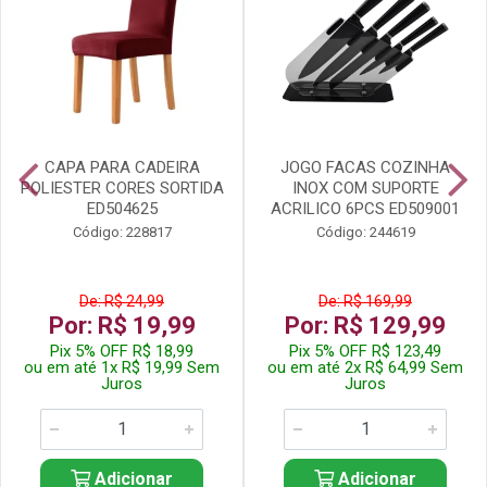
CAPA PARA CADEIRA
JOGO FACAS COZINHA
POLIESTER CORES SORTIDA
INOX COM SUPORTE
ED504625
ACRILICO 6PCS ED509001
Código: 228817
Código: 244619
De: R$ 24,99
De: R$ 169,99
Por: R$ 19,99
Por: R$ 129,99
Pix 5% OFF R$ 18,99
Pix 5% OFF R$ 123,49
ou em até 1x R$ 19,99 Sem
ou em até 2x R$ 64,99 Sem
Juros
Juros
Adicionar
Adicionar