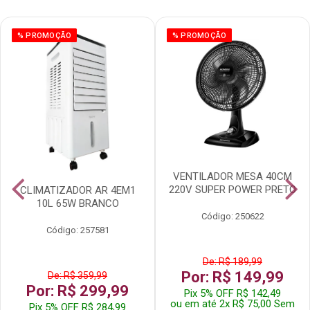
% PROMOÇÃO
% PROMOÇÃO
VENTILADOR MESA 40CM
220V SUPER POWER PRETO
CLIMATIZADOR AR 4EM1
10L 65W BRANCO
Código: 250622
Código: 257581
De: R$ 189,99
Por: R$ 149,99
De: R$ 359,99
Por: R$ 299,99
Pix 5% OFF R$ 142,49
ou em até 2x R$ 75,00 Sem
Pix 5% OFF R$ 284,99