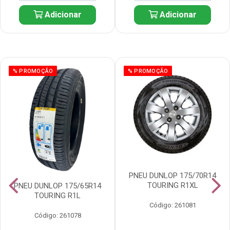
Adicionar
Adicionar
% PROMOÇÃO
% PROMOÇÃO
PNEU DUNLOP 175/70R14
TOURING R1XL
PNEU DUNLOP 175/65R14
TOURING R1L
Código: 261081
Código: 261078