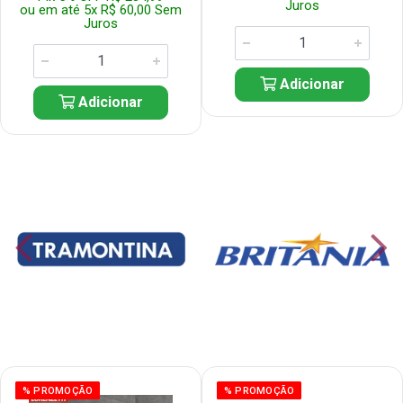
Juros
ou em até 5x R$ 60,00 Sem
Juros
Adicionar
Adicionar
% PROMOÇÃO
% PROMOÇÃO