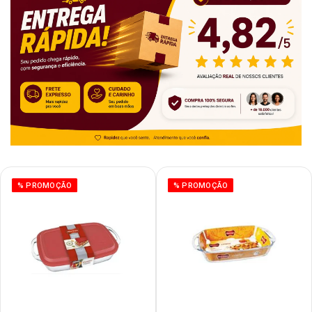
% PROMOÇÃO
% PROMOÇÃO