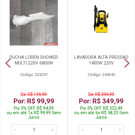
DUCHA LOREN SHOWER
LAVADORA ALTA PRESSAO
MULTI 220V 6800W
1400W 220V
Código: 225297
Código: 244245
De: R$ 149,99
De: R$ 399,99
Por: R$ 99,99
Por: R$ 349,99
Pix 5% OFF R$ 94,99
Pix 5% OFF R$ 332,49
ou em até 1x R$ 99,99 Sem
ou em até 6x R$ 58,33 Sem
Juros
Juros