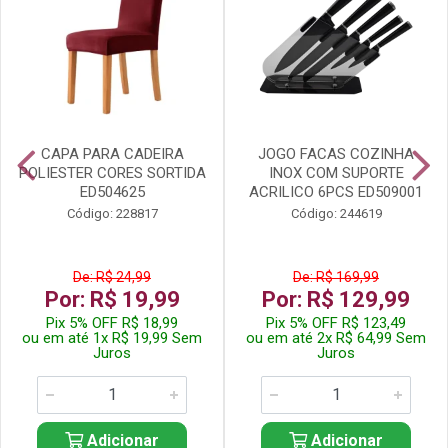
CAPA PARA CADEIRA
JOGO FACAS COZINHA
POLIESTER CORES SORTIDA
INOX COM SUPORTE
ED504625
ACRILICO 6PCS ED509001
Código: 228817
Código: 244619
De: R$ 24,99
De: R$ 169,99
Por: R$ 19,99
Por: R$ 129,99
Pix 5% OFF R$ 18,99
Pix 5% OFF R$ 123,49
ou em até 1x R$ 19,99 Sem
ou em até 2x R$ 64,99 Sem
Juros
Juros
Adicionar
Adicionar