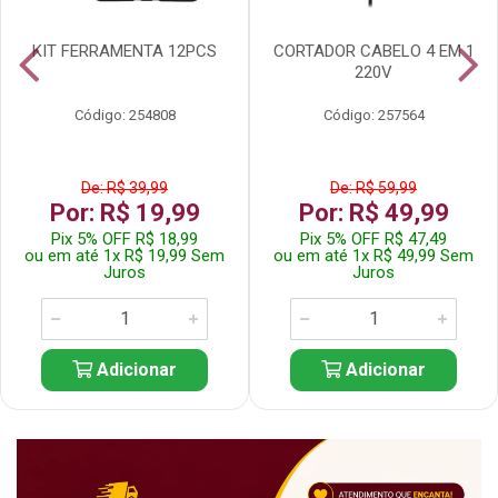
KIT FERRAMENTA 12PCS
CORTADOR CABELO 4 EM 1
220V
Código: 254808
Código: 257564
De: R$ 39,99
De: R$ 59,99
Por: R$ 19,99
Por: R$ 49,99
Pix 5% OFF R$ 18,99
Pix 5% OFF R$ 47,49
ou em até 1x R$ 19,99 Sem
ou em até 1x R$ 49,99 Sem
Juros
Juros
Adicionar
Adicionar