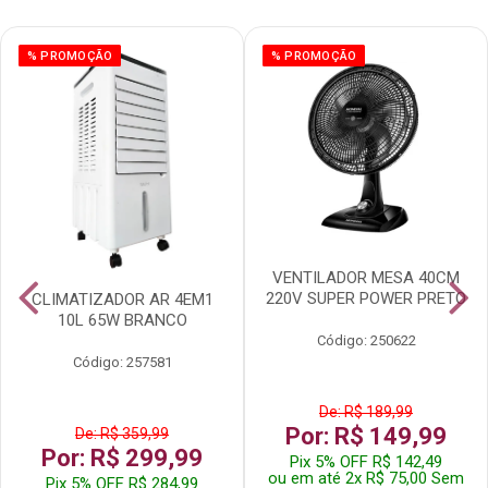
% PROMOÇÃO
% PROMOÇÃO
VENTILADOR MESA 40CM
220V SUPER POWER PRETO
CLIMATIZADOR AR 4EM1
10L 65W BRANCO
Código: 250622
Código: 257581
De: R$ 189,99
Por: R$ 149,99
De: R$ 359,99
Por: R$ 299,99
Pix 5% OFF R$ 142,49
ou em até 2x R$ 75,00 Sem
Pix 5% OFF R$ 284,99