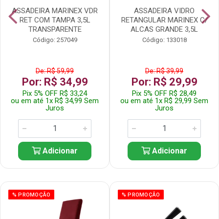
ASSADEIRA MARINEX VDR
ASSADEIRA VIDRO
RET COM TAMPA 3,5L
RETANGULAR MARINEX C/
TRANSPARENTE
ALCAS GRANDE 3,5L
Código: 257049
Código: 133018
De: R$ 59,99
De: R$ 39,99
Por: R$ 34,99
Por: R$ 29,99
Pix 5% OFF R$ 33,24
Pix 5% OFF R$ 28,49
ou em até 1x R$ 34,99 Sem
ou em até 1x R$ 29,99 Sem
Juros
Juros
Adicionar
Adicionar
% PROMOÇÃO
% PROMOÇÃO