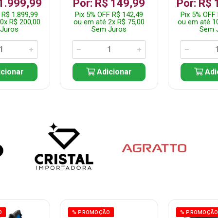
 1.999,99
Por: R$ 149,99
Por: R$ 
 R$ 1.899,99
Pix 5% OFF R$ 142,49
Pix 5% OFF 
0x R$ 200,00
ou em até 2x R$ 75,00
ou em até 1
Juros
Sem Juros
Sem 
cionar
Adicionar
Adi
O
% PROMOÇÃO
% PROMOÇÃ