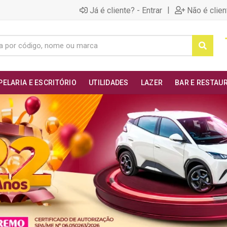
|
Já é cliente? - Entrar
Não é clien
PELARIA E ESCRITÓRIO
UTILIDADES
LAZER
BAR E RESTAU