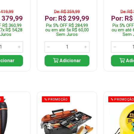
 419,99
De: R$ 359,99
De: R$
$ 379,99
Por: R$ 299,99
Por: R$
F R$ 360,99
Pix 5% OFF R$ 284,99
Pix 5% OFF
7x R$ 54,28
ou em até 5x R$ 60,00
ou em até 
Juros
Sem Juros
Sem 
cionar
Adicionar
Adi
O
% PROMOÇÃO
% PROMOÇÃ