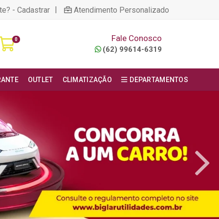
|
te? - Cadastrar
Atendimento Personalizado
Fale Conosco
0
(62) 99614-6319
RANTE
OUTLET
CLIMATIZAÇÃO
DEPARTAMENTOS