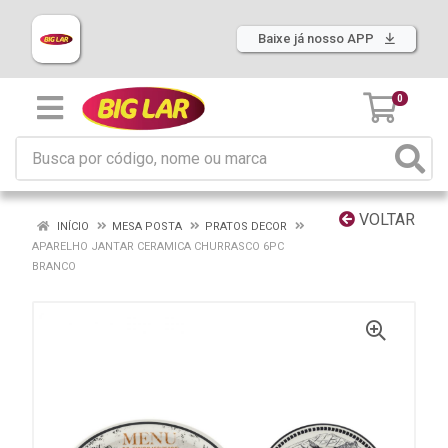
Baixe já nosso APP
0
VOLTAR
INÍCIO
MESA POSTA
PRATOS DECOR
APARELHO JANTAR CERAMICA CHURRASCO 6PC
BRANCO