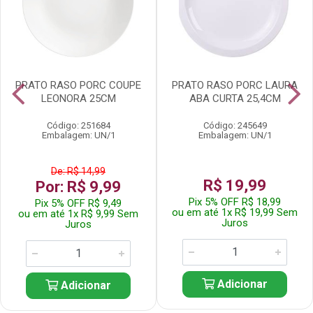
PRATO RASO PORC COUPE
PRATO RASO PORC LAURA
LEONORA 25CM
ABA CURTA 25,4CM
Código: 251684
Código: 245649
Embalagem: UN/1
Embalagem: UN/1
De: R$ 14,99
R$ 19,99
Por: R$ 9,99
Pix 5% OFF R$ 18,99
Pix 5% OFF R$ 9,49
ou em até 1x R$ 19,99 Sem
ou em até 1x R$ 9,99 Sem
Juros
Juros
Adicionar
Adicionar