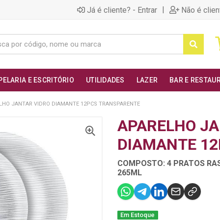
|
Já é cliente? - Entrar
Não é clien
PELARIA E ESCRITÓRIO
UTILIDADES
LAZER
BAR E RESTAU
LHO JANTAR VIDRO DIAMANTE 12PCS TRANSPARENTE
APARELHO JA
DIAMANTE 1
COMPOSTO: 4 PRATOS RAS
265ML
Em Estoque