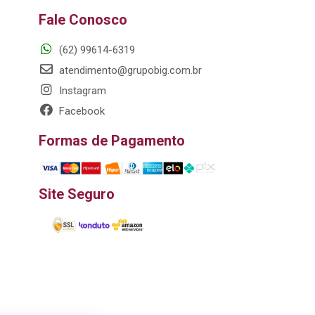
Fale Conosco
(62) 99614-6319
atendimento@grupobig.com.br
Instagram
Facebook
Formas de Pagamento
Site Seguro