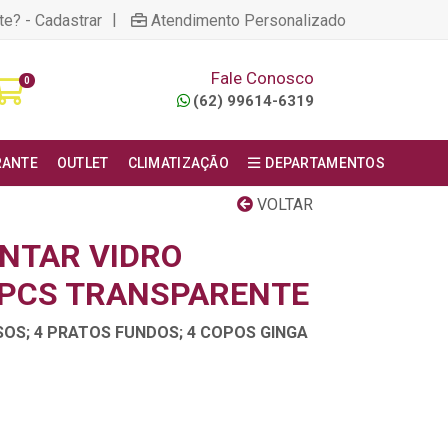
|
te? - Cadastrar
Atendimento Personalizado
Fale Conosco
0
(62) 99614-6319
RANTE
OUTLET
CLIMATIZAÇÃO
DEPARTAMENTOS
VOLTAR
NTAR VIDRO
2PCS TRANSPARENTE
OS; 4 PRATOS FUNDOS; 4 COPOS GINGA