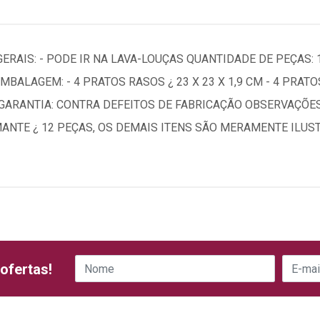
ERAIS: - PODE IR NA LAVA-LOUÇAS QUANTIDADE DE PEÇAS: 
LAGEM: - 4 PRATOS RASOS ¿ 23 X 23 X 1,9 CM - 4 PRATOS F
 ML GARANTIA: CONTRA DEFEITOS DE FABRICAÇÃO OBSERVAÇÕ
ANTE ¿ 12 PEÇAS, OS DEMAIS ITENS SÃO MERAMENTE ILUS
ofertas!