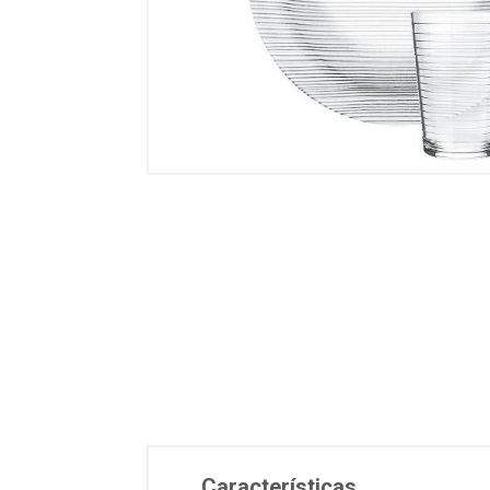
Características