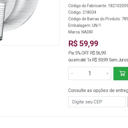
Código do Fabricante: 1821020
Código: 218034
Código de Barras do Produto: 7
Embalagem: UN/1
Marca:
NADIR
R$ 59,99
Pix 5% OFF R$ 56,99
ou em até 1x R$ 59,99 Sem Juro
Consulte as opções de entre