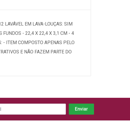
12 LAVÁVEL EM LAVA-LOUÇAS: SIM
UNDOS - 22,4 X 22,4 X 3,1 CM - 4
ES: - ITEM COMPOSTO APENAS PELO
TRATIVOS E NÃO FAZEM PARTE DO