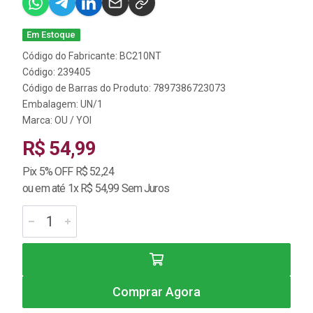
Em Estoque
Código do Fabricante: BC210NT
Código: 239405
Código de Barras do Produto: 7897386723073
Embalagem: UN/1
Marca:
OU / YOI
R$ 54,99
Pix 5% OFF R$ 52,24
ou em até 1x R$ 54,99 Sem Juros
Comprar Agora