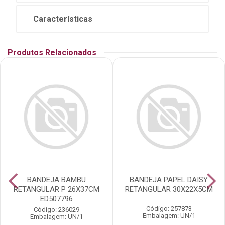
Características
Produtos Relacionados
BANDEJA BAMBU
BANDEJA PAPEL DAISY
RETANGULAR P 26X37CM
RETANGULAR 30X22X5CM
ED507796
Código: 257873
Código: 236029
Embalagem: UN/1
Embalagem: UN/1