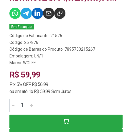
Em Estoque
Código do Fabricante: 21526
Código: 257876
Código de Barras do Produto: 7895730215267
Embalagem: UN/1
Marca:
WOLFF
R$ 59,99
Pix 5% OFF R$ 56,99
ou em até 1x R$ 59,99 Sem Juros