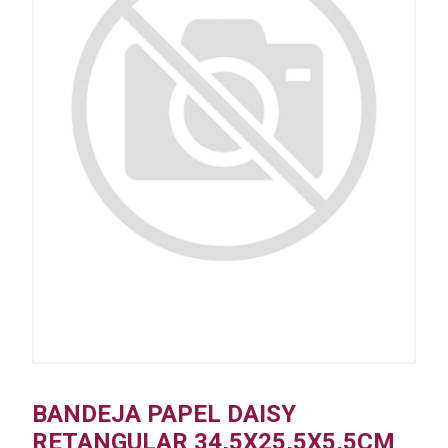
BANDEJA PAPEL DAISY
RETANGULAR 34,5X25,5X5,5CM