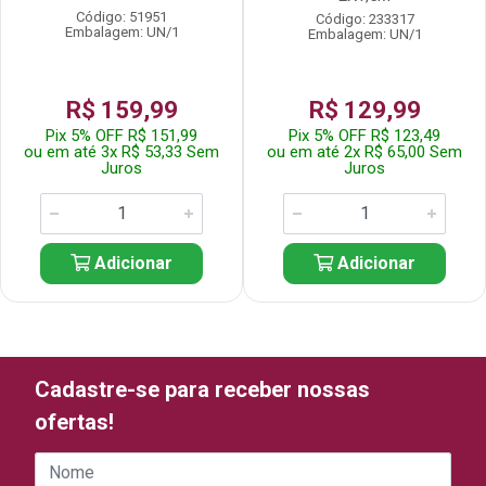
Código: 51951
Código: 233317
Embalagem: UN/1
Embalagem: UN/1
R$ 159,99
R$ 129,99
Pix 5% OFF R$ 151,99
Pix 5% OFF R$ 123,49
ou em até 3x R$ 53,33 Sem
ou em até 2x R$ 65,00 Sem
Juros
Juros
Adicionar
Adicionar
Cadastre-se para receber nossas
ofertas!