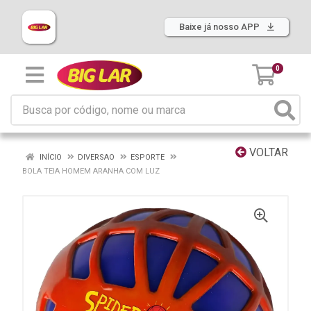
Baixe já nosso APP
0
VOLTAR
INÍCIO
DIVERSAO
ESPORTE
BOLA TEIA HOMEM ARANHA COM LUZ