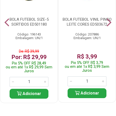
BOLA FUTEBOL SIZE-5
BOLA FUTEBOL VINIL PINGO
SORTIDOS ED501180
LEITE CORES ED503672
Código: 196143
Código: 207886
Embalagem: UN/1
Embalagem: UN/1
De: R$ 39,99
R$ 3,99
Por: R$ 29,99
Pix 5% OFF R$ 3,79
Pix 5% OFF R$ 28,49
ou em até 1x R$ 3,99 Sem
ou em até 1x R$ 29,99 Sem
Juros
Juros
Adicionar
Adicionar