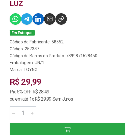
LUZ
Em Estoque
Código do Fabricante: 58552
Código: 257387
Código de Barras do Produto: 7899871628450
Embalagem: UN/1
Marca:
TOYNG
R$ 29,99
Pix 5% OFF R$ 28,49
ou em até 1x R$ 29,99 Sem Juros