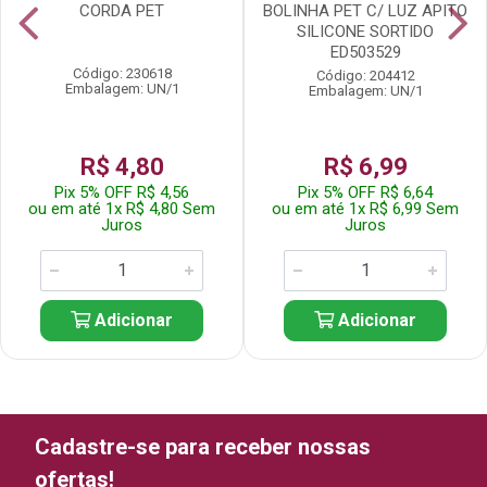
CORDA PET
BOLINHA PET C/ LUZ APITO
SILICONE SORTIDO
ED503529
Código: 230618
Código: 204412
Embalagem: UN/1
Embalagem: UN/1
R$ 4,80
R$ 6,99
Pix 5% OFF R$ 4,56
Pix 5% OFF R$ 6,64
ou em até 1x R$ 4,80 Sem
ou em até 1x R$ 6,99 Sem
Juros
Juros
Adicionar
Adicionar
Cadastre-se para receber nossas
ofertas!