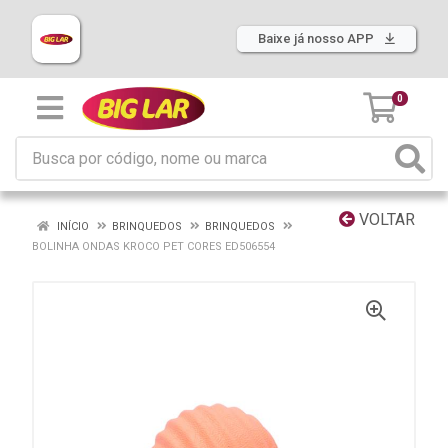
Baixe já nosso APP
0
VOLTAR
INÍCIO
BRINQUEDOS
BRINQUEDOS
BOLINHA ONDAS KROCO PET CORES ED506554