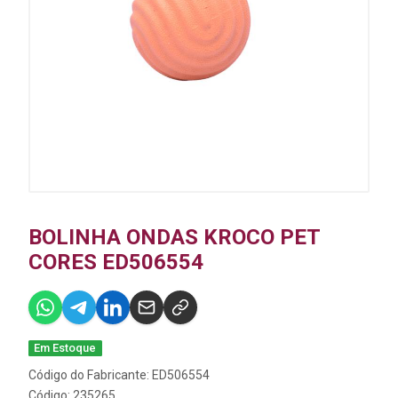
BOLINHA ONDAS KROCO PET
CORES ED506554
Em Estoque
Código do Fabricante: ED506554
Código: 235265