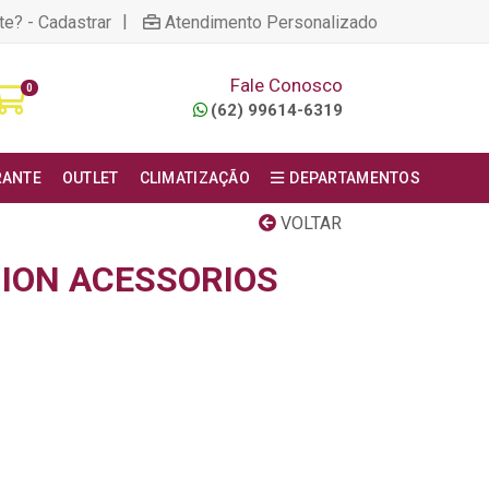
|
te? - Cadastrar
Atendimento Personalizado
Fale Conosco
0
(62) 99614-6319
RANTE
OUTLET
CLIMATIZAÇÃO
DEPARTAMENTOS
VOLTAR
ION ACESSORIOS