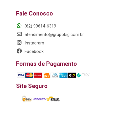
Fale Conosco
(62) 99614-6319
atendimento@grupobig.com.br
Instagram
Facebook
Formas de Pagamento
Site Seguro