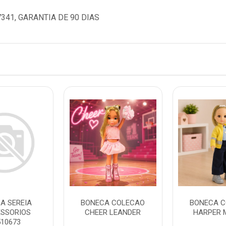
41, GARANTIA DE 90 DIAS
A SEREIA
BONECA COLECAO
BONECA 
ESSORIOS
CHEER LEANDER
HARPER 
510673