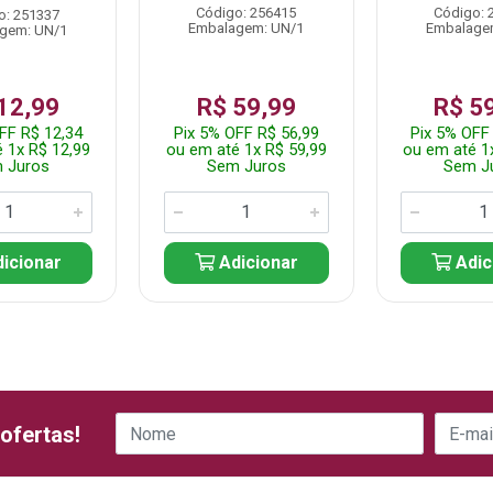
Código: 256415
Código: 
o: 251337
Embalagem: UN/1
Embalage
gem: UN/1
12,99
R$ 59,99
R$ 5
FF R$ 12,34
Pix 5% OFF R$ 56,99
Pix 5% OFF
 1x R$ 12,99
ou em até 1x R$ 59,99
ou em até 1
 Juros
Sem Juros
Sem J
icionar
Adicionar
Adic
ofertas!