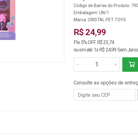
Código de Barras do Produto: 7
Embalagem: UN/1
Marca:
CRISTAL PET TOYS
R$ 24,99
Pix 5% OFF R$ 23,74
ou em até 1x R$ 24,99 Sem Juro
Consulte as opções de entre