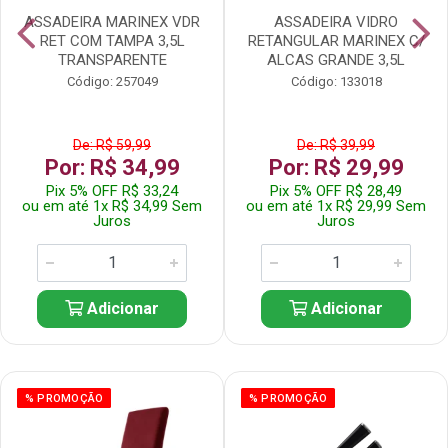
ASSADEIRA MARINEX VDR
ASSADEIRA VIDRO
RET COM TAMPA 3,5L
RETANGULAR MARINEX C/
TRANSPARENTE
ALCAS GRANDE 3,5L
Código: 257049
Código: 133018
De: R$ 59,99
De: R$ 39,99
Por: R$ 34,99
Por: R$ 29,99
Pix 5% OFF R$ 33,24
Pix 5% OFF R$ 28,49
ou em até 1x R$ 34,99 Sem
ou em até 1x R$ 29,99 Sem
Juros
Juros
Adicionar
Adicionar
% PROMOÇÃO
% PROMOÇÃO