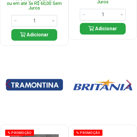
Juros
ou em até 5x R$ 60,00 Sem
Juros
Adicionar
Adicionar
% PROMOÇÃO
% PROMOÇÃO