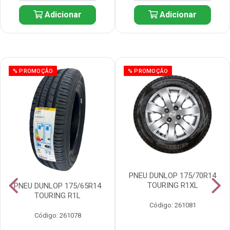
Adicionar
Adicionar
% PROMOÇÃO
% PROMOÇÃO
PNEU DUNLOP 175/70R14
TOURING R1XL
PNEU DUNLOP 175/65R14
TOURING R1L
Código: 261081
Código: 261078