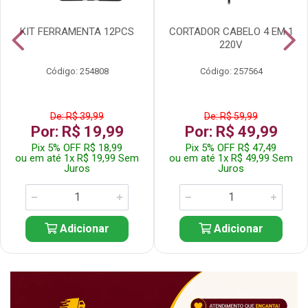
KIT FERRAMENTA 12PCS
CORTADOR CABELO 4 EM 1
220V
Código: 254808
Código: 257564
De: R$ 39,99
De: R$ 59,99
Por: R$ 19,99
Por: R$ 49,99
Pix 5% OFF R$ 18,99
Pix 5% OFF R$ 47,49
ou em até 1x R$ 19,99 Sem
ou em até 1x R$ 49,99 Sem
Juros
Juros
Adicionar
Adicionar