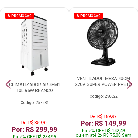
% PROMOÇÃO
% PROMOÇÃO
VENTILADOR MESA 40CM
220V SUPER POWER PRETO
CLIMATIZADOR AR 4EM1
10L 65W BRANCO
Código: 250622
Código: 257581
De: R$ 189,99
Por: R$ 149,99
De: R$ 359,99
Por: R$ 299,99
Pix 5% OFF R$ 142,49
ou em até 2x R$ 75,00 Sem
Pix 5% OFF R$ 284,99