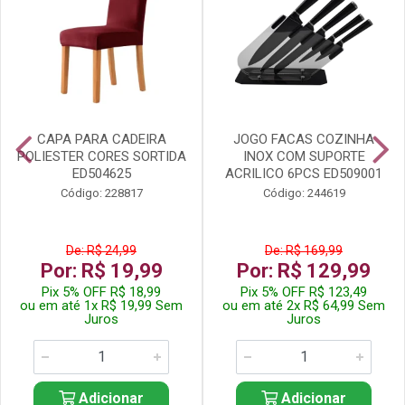
CAPA PARA CADEIRA
JOGO FACAS COZINHA
POLIESTER CORES SORTIDA
INOX COM SUPORTE
ED504625
ACRILICO 6PCS ED509001
Código: 228817
Código: 244619
De: R$ 24,99
De: R$ 169,99
Por: R$ 19,99
Por: R$ 129,99
Pix 5% OFF R$ 18,99
Pix 5% OFF R$ 123,49
ou em até 1x R$ 19,99 Sem
ou em até 2x R$ 64,99 Sem
Juros
Juros
Adicionar
Adicionar