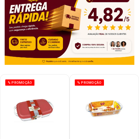
% PROMOÇÃO
% PROMOÇÃO