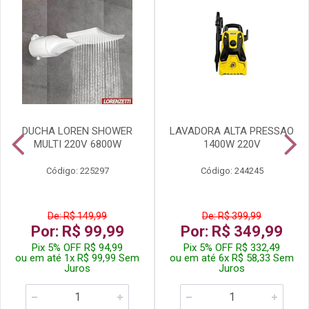
DUCHA LOREN SHOWER
LAVADORA ALTA PRESSAO
MULTI 220V 6800W
1400W 220V
Código: 225297
Código: 244245
De: R$ 149,99
De: R$ 399,99
Por: R$ 99,99
Por: R$ 349,99
Pix 5% OFF R$ 94,99
Pix 5% OFF R$ 332,49
ou em até 1x R$ 99,99 Sem
ou em até 6x R$ 58,33 Sem
Juros
Juros