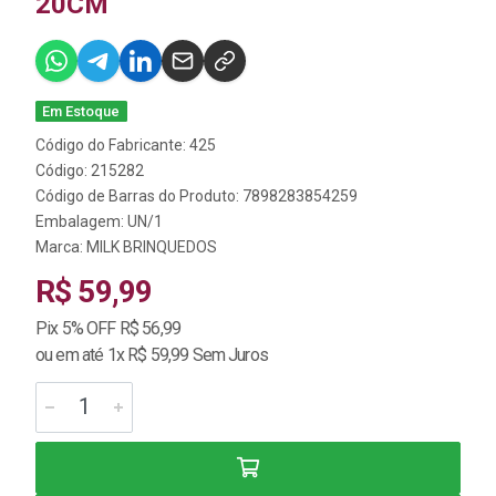
20CM
Em Estoque
Código do Fabricante: 425
Código: 215282
Código de Barras do Produto: 7898283854259
Embalagem: UN/1
Marca:
MILK BRINQUEDOS
R$ 59,99
Pix 5% OFF R$ 56,99
ou em até 1x R$ 59,99 Sem Juros