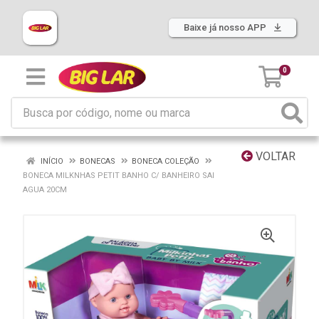
Baixe já nosso APP
0
VOLTAR
INÍCIO
BONECAS
BONECA COLEÇÃO
BONECA MILKNHAS PETIT BANHO C/ BANHEIRO SAI
AGUA 20CM